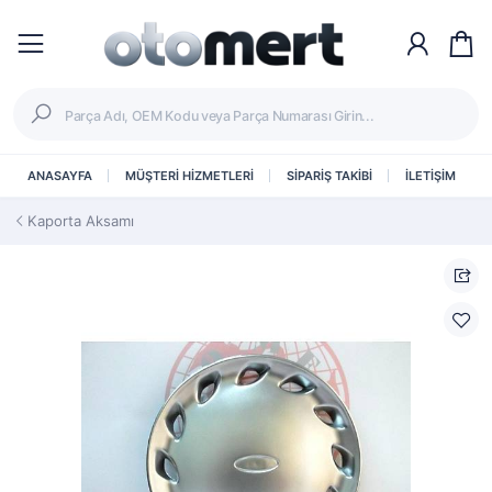
ANASAYFA
MÜŞTERİ HİZMETLERİ
SİPARİŞ TAKİBİ
İLETİŞİM
Kaporta Aksamı