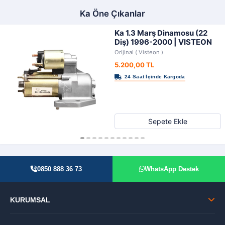
Ka Öne Çıkanlar
Ka 1.3 Marş Dinamosu (22
Diş) 1996-2000 | VISTEON
Orijinal ( Visteon )
5.200,00 TL
Sepete Ekle
0850 888 36 73
WhatsApp Destek
KURUMSAL