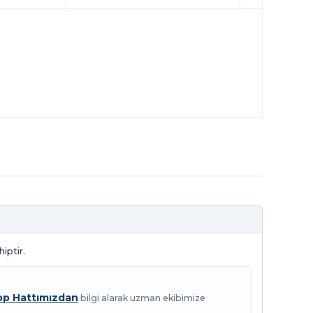
iptir.
p Hattımızdan
bilgi alarak uzman ekibimize