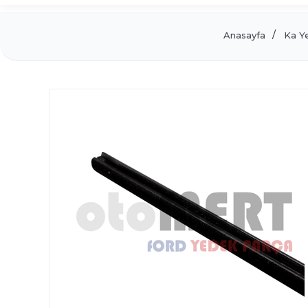
Anasayfa
Ka Y