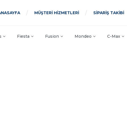
ANASAYFA
MÜŞTERİ HİZMETLERİ
SİPARİŞ TAKİBİ
s
Fiesta
Fusion
Mondeo
C-Max