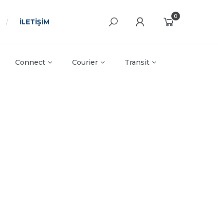
0
İLETİŞİM
Connect
Courier
Transit