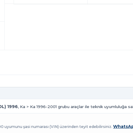
SOL) 1996
, Ka > Ka 1996-2001 grubu araçlar ile teknik uyumluluğa sah
WhatsAp
100 uyumunu şasi numarası (VIN) üzerinden teyit edebilirsiniz.