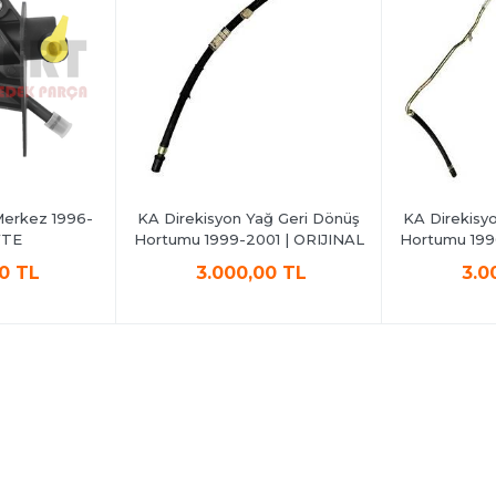
Merkez 1996-
KA Direkisyon Yağ Geri Dönüş
KA Direkisy
FTE
Hortumu 1999-2001 | ORIJINAL
Hortumu 199
00 TL
3.000,00 TL
3.0