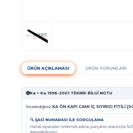
ÜRÜN AÇIKLAMASI
ÜRÜN YORUMLARI
Ka > Ka 1996-2001 TEKNİK BİLGİ NOTU
İncelediğiniz
KA ÖN KAPI CAMI İÇ SIYIRICI FİTİLİ (
🔍 ŞASİ NUMARASI İLE SORGULAMA
Hatalı siparişleri önlemek adına, parçanın aracınızla %
danışabilirsiniz.