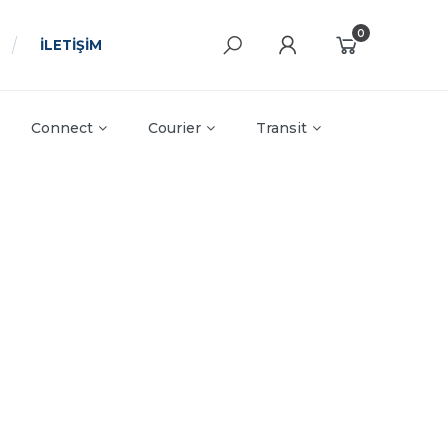
0
İLETİŞİM
Connect
Courier
Transit