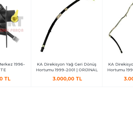
Merkez 1996-
KA Direkisyon Yağ Geri Dönüş
KA Direkisy
FTE
Hortumu 1999-2001 | ORIJINAL
Hortumu 199
00 TL
3.000,00 TL
3.0