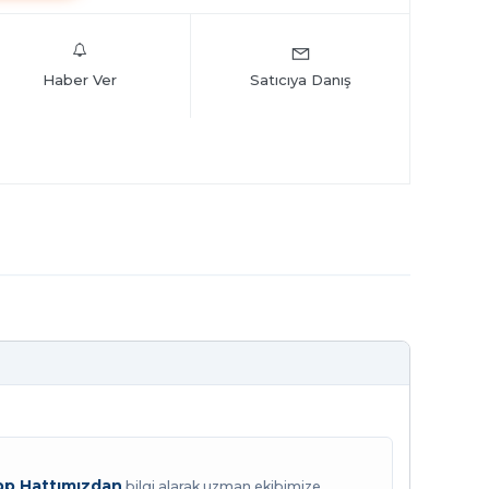
Haber Ver
Satıcıya Danış
p Hattımızdan
bilgi alarak uzman ekibimize