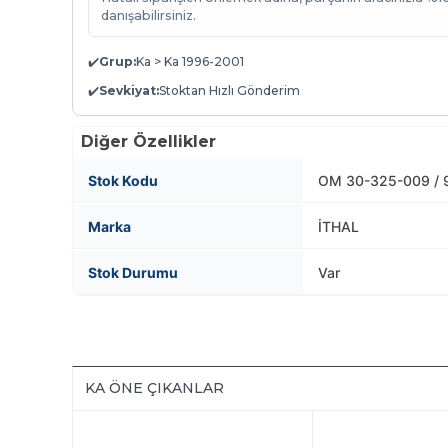
danışabilirsiniz.
✔️
Grup:
Ka > Ka 1996-2001
✔️
Sevkiyat:
Stoktan Hızlı Gönderim
Diğer Özellikler
Stok Kodu
OM 30-325-009 / 
Marka
İTHAL
Stok Durumu
Var
KA ÖNE ÇIKANLAR