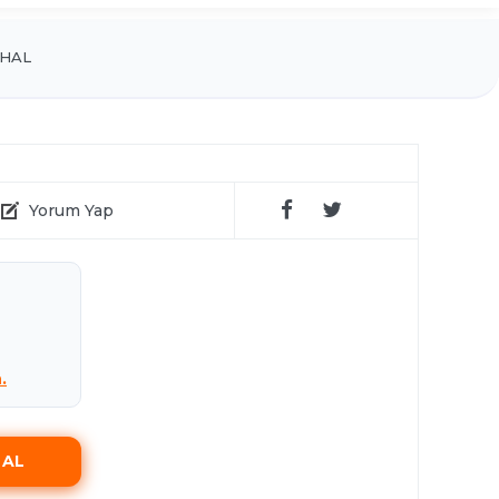
THAL
Yorum Yap
.