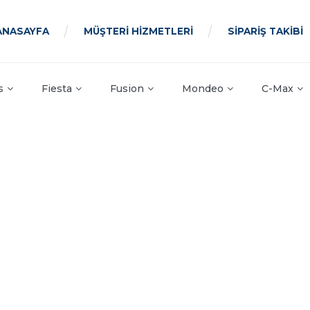
ANASAYFA
MÜŞTERİ HİZMETLERİ
SİPARİŞ TAKİBİ
s
Fiesta
Fusion
Mondeo
C-Max