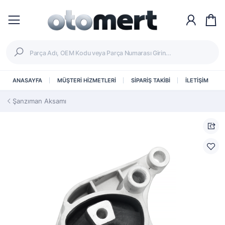
ANASAYFA
MÜŞTERİ HİZMETLERİ
SİPARİŞ TAKİBİ
İLETİŞİM
Şanzıman Aksamı