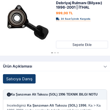
Debriyaj Rulmanı (Bilyası)
1996-2001 | İTHAL
999,00 TL
Sepete Ekle
Ürün Açıklaması
Satıcıya Danış
Ka Şanzıman Alt Takozu (SOL) 1996 TEKNIK BILGI NOTU
i
Incelediginiz
Ka Şanzıman Alt Takozu (SOL) 1996
, Ka > Ka