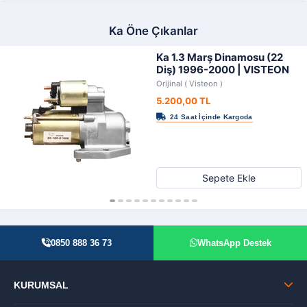
Ka Öne Çıkanlar
Ka 1.3 Marş Dinamosu (22
Diş) 1996-2000 | VISTEON
Orijinal ( Visteon )
5.200,00 TL
Sepete Ekle
0850 888 36 73
WhatsApp Destek
KURUMSAL