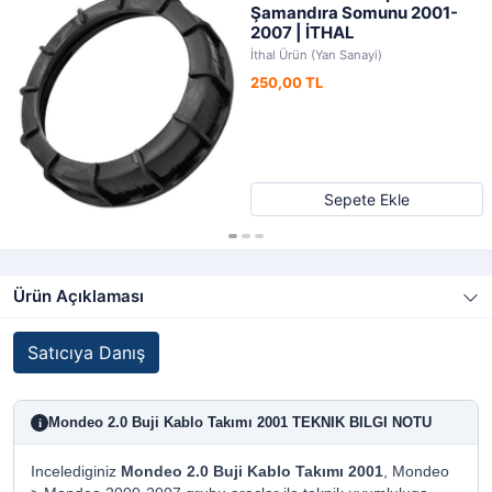
Şamandıra Somunu 2001-
2007 | İTHAL
İthal Ürün (Yan Sanayi)
250,00 TL
Sepete Ekle
Ürün Açıklaması
Satıcıya Danış
Mondeo 2.0 Buji Kablo Takımı 2001 TEKNIK BILGI NOTU
i
Incelediginiz
Mondeo 2.0 Buji Kablo Takımı 2001
, Mondeo