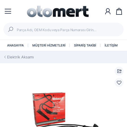
ANASAYFA
MÜŞTERİ HİZMETLERİ
SİPARİŞ TAKİBİ
İLETİŞİM
Elektrik Aksamı