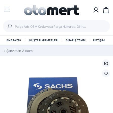
ANASAYFA
MÜŞTERİ HİZMETLERİ
SİPARİŞ TAKİBİ
İLETİŞİM
Şanzıman Aksamı