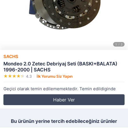
SACHS
Mondeo 2.0 Zetec Debriyaj Seti (BASKI+BALATA)
1996-2000 | SACHS
4.3
İlk Yorumu Siz Yapın
Geçici olarak temin edilememektedir. Temin edildiginde
Haber Ver
Bu ürünün yerine tercih edebileceğiniz ürünler