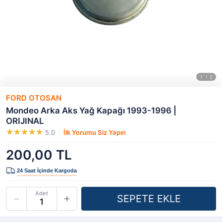
FORD OTOSAN
Mondeo Arka Aks Yağ Kapağı 1993-1996 |
ORIJINAL
5.0
İlk Yorumu Siz Yapın
200,00 TL
Adet