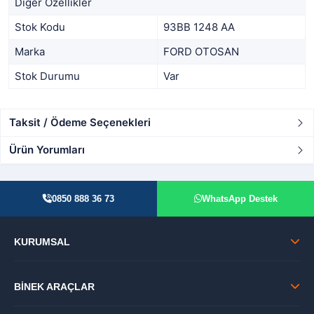
Diğer Özellikler
Stok Kodu
93BB 1248 AA
Marka
FORD OTOSAN
Stok Durumu
Var
Taksit / Ödeme Seçenekleri
Ürün Yorumları
0850 888 36 73
WhatsApp Destek
KURUMSAL
BİNEK ARAÇLAR