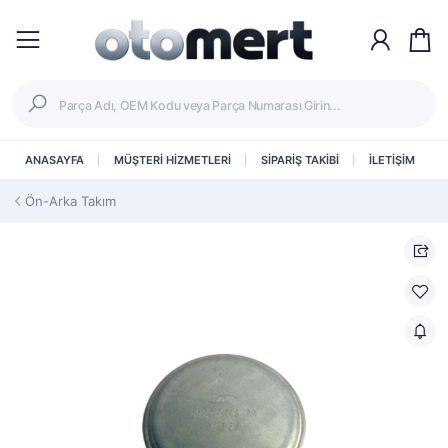
ANASAYFA
MÜŞTERİ HİZMETLERİ
SİPARİŞ TAKİBİ
İLETİŞİM
Ön-Arka Takım