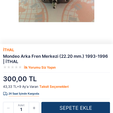
İTHAL
Mondeo Arka Fren Merkezi (22.20 mm.) 1993-1996
| İTHAL
İlk Yorumu Siz Yapın
300,00 TL
43,33 TL×9
Ay'a Varan
Taksit Seçenekleri
Adet