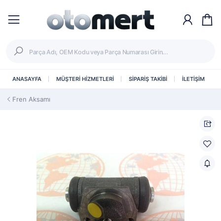
ANASAYFA
MÜŞTERİ HİZMETLERİ
SİPARİŞ TAKİBİ
İLETİŞİM
Fren Aksamı