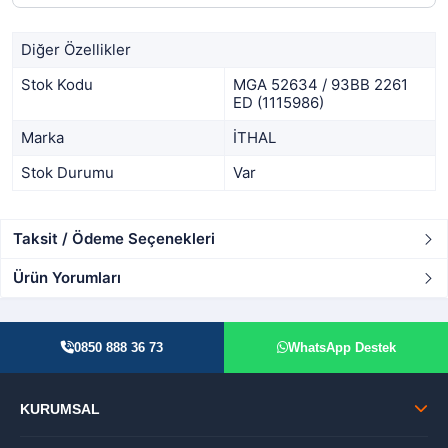
Diğer Özellikler
Stok Kodu
MGA 52634 / 93BB 2261
ED (1115986)
Marka
İTHAL
Stok Durumu
Var
Taksit / Ödeme Seçenekleri
Ürün Yorumları
0850 888 36 73
WhatsApp Destek
KURUMSAL