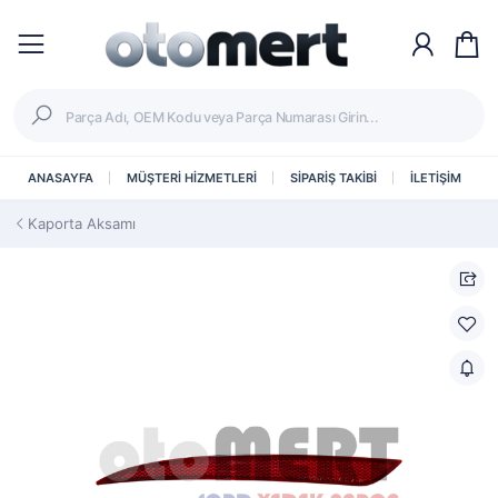
ANASAYFA
MÜŞTERİ HİZMETLERİ
SİPARİŞ TAKİBİ
İLETİŞİM
Kaporta Aksamı