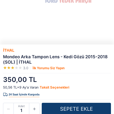
İTHAL
Mondeo Arka Tampon Lens - Kedi Gözü 2015-2018
(SOL) | İTHAL
3.0
İlk Yorumu Siz Yapın
350,00 TL
50,56 TL×9
Ay'a Varan
Taksit Seçenekleri
Adet