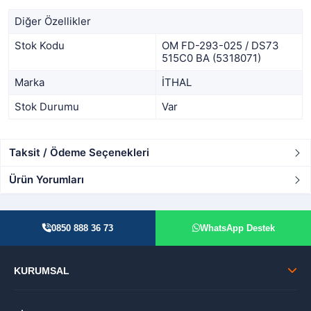
Diğer Özellikler
Stok Kodu
OM FD-293-025 / DS73
515C0 BA (5318071)
Marka
İTHAL
Stok Durumu
Var
Taksit / Ödeme Seçenekleri
Ürün Yorumları
0850 888 36 73
WhatsApp Destek
KURUMSAL