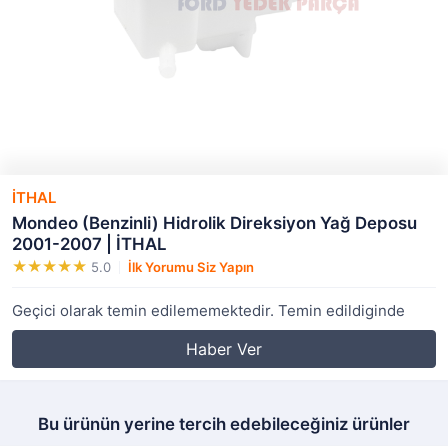
İTHAL
Mondeo (Benzinli) Hidrolik Direksiyon Yağ Deposu
2001-2007 | İTHAL
5.0
İlk Yorumu Siz Yapın
Geçici olarak temin edilememektedir. Temin edildiginde
Haber Ver
Bu ürünün yerine tercih edebileceğiniz ürünler