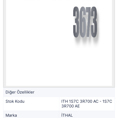
Diğer Özellikler
Stok Kodu
ITH 1S7C 3R700 AC - 1S7C
3R700 AE
Marka
İTHAL