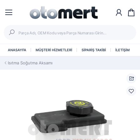
ANASAYFA
MÜŞTERİ HİZMETLERİ
SİPARİŞ TAKİBİ
İLETİŞİM
Isıtma Soğutma Aksamı