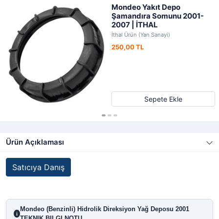
Mondeo Yakıt Depo
Şamandıra Somunu 2001-
2007 | İTHAL
İthal Ürün (Yan Sanayi)
250,00 TL
Sepete Ekle
Ürün Açıklaması
Satıcıya Danış
Mondeo (Benzinli) Hidrolik Direksiyon Yağ Deposu 2001
i
TEKNIK BILGI NOTU