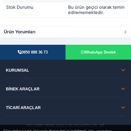
Stok Durumu
Bu ürün geçici olarak temin
edilememektedir.
Ürün Yorumları
0850 888 36 73
WhatsApp Destek
KURUMSAL
BİNEK ARAÇLAR
TİCARİ ARAÇLAR
OTO MERT YEDEK PARÇA VE OTOMOTİV LTD. ŞTİ.
© 2026 Tüm Hakları Saklıdır.