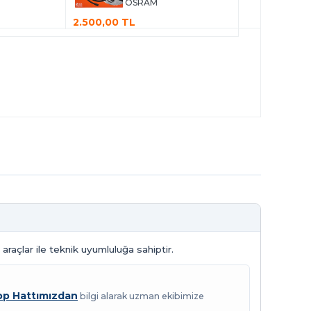
OSRAM
2.500,00 TL
çlar ile teknik uyumluluğa sahiptir.
p Hattımızdan
bilgi alarak uzman ekibimize