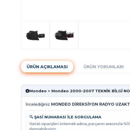
ÜRÜN AÇIKLAMASI
ÜRÜN YORUMLARI
Mondeo > Mondeo 2000-2007 TEKNİK BİLGİ N
İncelediğiniz
MONDEO DİREKSİYON RADYO UZAKT
🔍 ŞASİ NUMARASI İLE SORGULAMA
Hatalı siparişleri önlemek adına, parçanın aracınızla %
danışabilirsiniz.