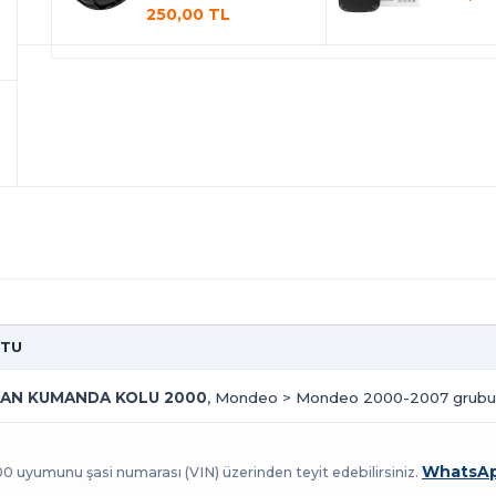
250,00 TL
OTU
AN KUMANDA KOLU 2000
, Mondeo > Mondeo 2000-2007 grubu ara
WhatsAp
100 uyumunu şasi numarası (VIN) üzerinden teyit edebilirsiniz.