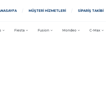
ANASAYFA
MÜŞTERİ HİZMETLERİ
SİPARİŞ TAKİBİ
s
Fiesta
Fusion
Mondeo
C-Max