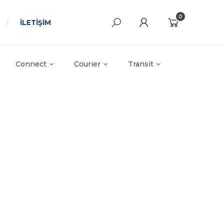
0
İLETİŞİM
Connect
Courier
Transit