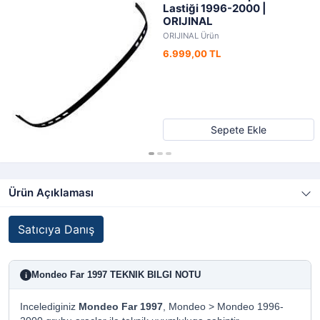
Lastiği 1996-2000 |
ORIJINAL
ORIJINAL Ürün
6.999,00 TL
Sepete Ekle
Ürün Açıklaması
Satıcıya Danış
Mondeo Far 1997 TEKNIK BILGI NOTU
i
Incelediginiz
Mondeo Far 1997
, Mondeo > Mondeo 1996-