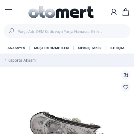
ANASAYFA
MÜŞTERİ HİZMETLERİ
SİPARİŞ TAKİBİ
İLETİŞİM
Kaporta Aksamı