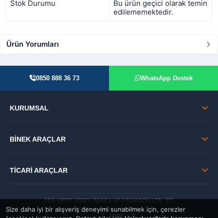
Stok Durumu
Bu ürün geçici olarak temin
edilememektedir.
Ürün Yorumları
0850 888 36 73
WhatsApp Destek
KURUMSAL
BİNEK ARAÇLAR
TİCARİ ARAÇLAR
OTO MERT YEDEK PARÇA VE OTOMOTİV LTD. ŞTİ.
Size daha iyi bir alışveriş deneyimi sunabilmek için, çerezler
© 2026 Tüm Hakları Saklıdır.