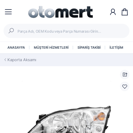
ANASAYFA
MÜŞTERİ HİZMETLERİ
SİPARİŞ TAKİBİ
İLETİŞİM
Kaporta Aksamı