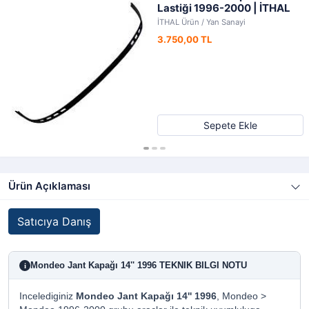
Lastiği 1996-2000 | İTHAL
İTHAL Ürün / Yan Sanayi
3.750,00 TL
Sepete Ekle
Ürün Açıklaması
Satıcıya Danış
Mondeo Jant Kapağı 14'' 1996 TEKNIK BILGI NOTU
i
Incelediginiz
Mondeo Jant Kapağı 14'' 1996
, Mondeo >