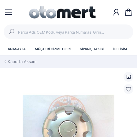
ANASAYFA
MÜŞTERİ HİZMETLERİ
SİPARİŞ TAKİBİ
İLETİŞİM
Kaporta Aksamı