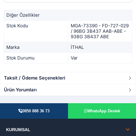
Diğer Özellikler
Stok Kodu
MGA-73390 - FD-727-029
/ 96BG 3B437 AAB-ABE -
93BG 3B437 ABE
Marka
İTHAL
Stok Durumu
Var
Taksit / Ödeme Seçenekleri
Ürün Yorumları
0850 888 36 73
WhatsApp Destek
KURUMSAL