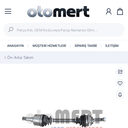
ANASAYFA
MÜŞTERİ HİZMETLERİ
SİPARİŞ TAKİBİ
İLETİŞİM
Ön-Arka Takım