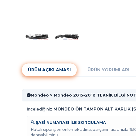
ÜRÜN AÇIKLAMASI
ÜRÜN YORUMLARI
Mondeo > Mondeo 2015-2018 TEKNİK BİLGİ NO
İncelediğiniz
MONDEO ÖN TAMPON ALT KARLIK (S
🔍 ŞASİ NUMARASI İLE SORGULAMA
Hatalı siparişleri önlemek adına, parçanın aracınızla %
danışabilirsiniz.