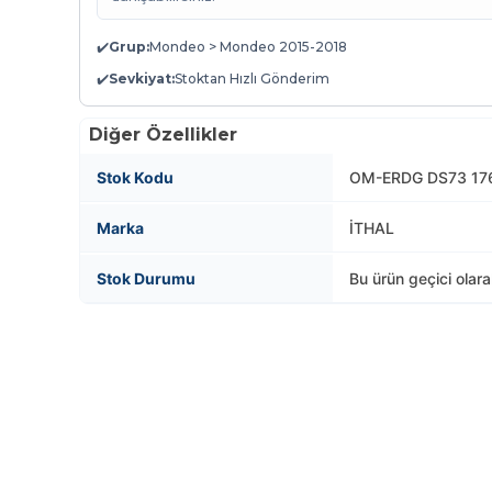
✔️
Grup:
Mondeo > Mondeo 2015-2018
✔️
Sevkiyat:
Stoktan Hızlı Gönderim
Diğer Özellikler
Stok Kodu
OM-ERDG DS73 17
Marka
İTHAL
Stok Durumu
Bu ürün geçici olar