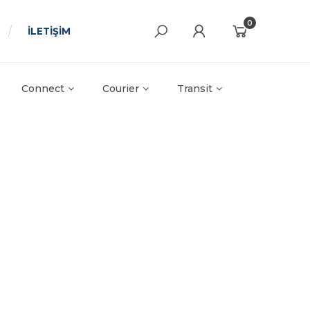
0
İLETİŞİM
Connect
Courier
Transit