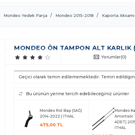
Mondeo Yedek Parça
Mondeo 2015-2018
Kaporta Aksamı
MONDEO ÖN TAMPON ALT KARLIK (S
Yorumlar
(0)
Geçici olarak temin edilememektedir. Temin edildigi
Bu ürünün yerine tercih edebileceğiniz ürünler
Mondeo Rot Başı (SAĞ)
Mondeo Ka
2014-2022 | İTHAL
Amortisör 
ADET) 2015
475,00 TL
İTHAL