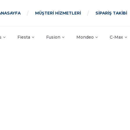
ANASAYFA
MÜŞTERİ HİZMETLERİ
SİPARİŞ TAKİBİ
s
Fiesta
Fusion
Mondeo
C-Max