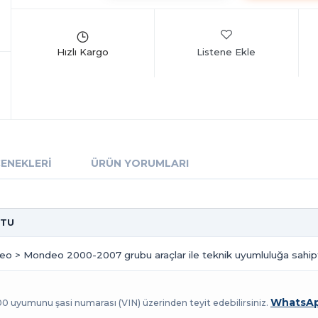
Listene Ekle
ÇENEKLERI
ÜRÜN YORUMLARI
OTU
eo > Mondeo 2000-2007 grubu araçlar ile teknik uyumluluğa sahipt
WhatsAp
100 uyumunu şasi numarası (VIN) üzerinden teyit edebilirsiniz.