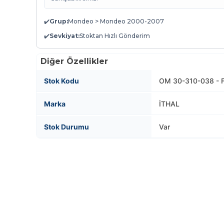
✔️
Grup:
Mondeo > Mondeo 2000-2007
✔️
Sevkiyat:
Stoktan Hızlı Gönderim
Diğer Özellikler
Stok Kodu
OM 30-310-038 - F
Marka
İTHAL
Stok Durumu
Var