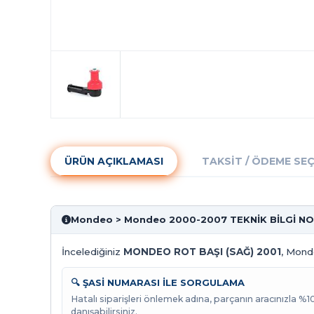
ÜRÜN AÇIKLAMASI
TAKSIT / ÖDEME SE
Mondeo > Mondeo 2000-2007 TEKNİK BİLGİ N
İncelediğiniz
MONDEO ROT BAŞI (SAĞ) 2001
, Mond
🔍 ŞASİ NUMARASI İLE SORGULAMA
Hatalı siparişleri önlemek adına, parçanın aracınızla %
danışabilirsiniz.