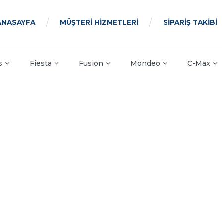
ANASAYFA
MÜŞTERİ HİZMETLERİ
SİPARİŞ TAKİBİ
s
Fiesta
Fusion
Mondeo
C-Max