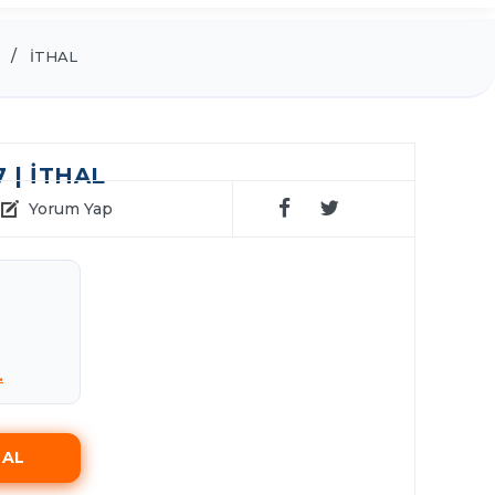
İTHAL
 | İTHAL
Yorum Yap
.