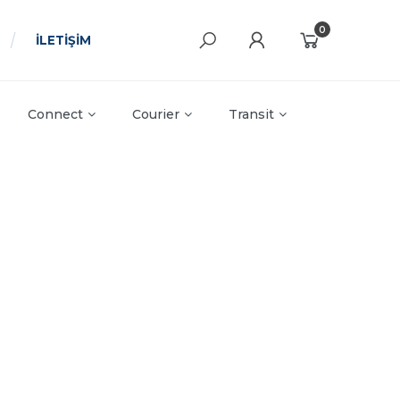
0
İLETİŞİM
Connect
Courier
Transit