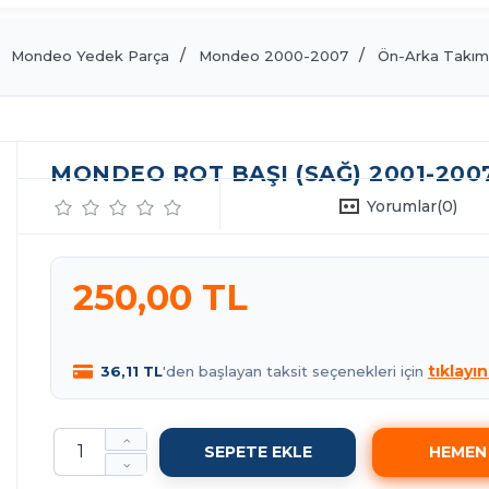
Mondeo Yedek Parça
Mondeo 2000-2007
Ön-Arka Takım
MONDEO ROT BAŞI (SAĞ) 2001-2007
Yorumlar
(0)
250,00 TL
tıklayın
36,11 TL
'den başlayan taksit seçenekleri için