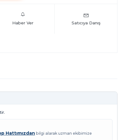
Haber Ver
Satıcıya Danış
ir.
p Hattımızdan
bilgi alarak uzman ekibimize