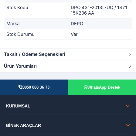
Stok Kodu
DPO 431-2013L-UQ / 1S71
15K206 AA
Marka
DEPO
Stok Durumu
Var
Taksit / Ödeme Seçenekleri
Ürün Yorumları
0850 888 36 73
WhatsApp Destek
KURUMSAL
BİNEK ARAÇLAR