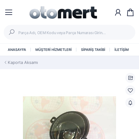
ANASAYFA
MÜŞTERİ HİZMETLERİ
SİPARİŞ TAKİBİ
İLETİŞİM
Kaporta Aksamı