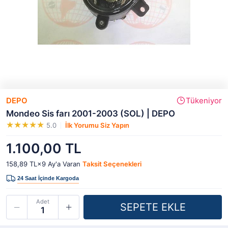
DEPO
Tükeniyor
Mondeo Sis farı 2001-2003 (SOL) | DEPO
5.0
İlk Yorumu Siz Yapın
1.100,00 TL
158,89 TL×9
Ay'a Varan
Taksit Seçenekleri
Adet