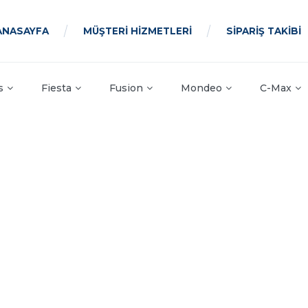
ANASAYFA
MÜŞTERİ HİZMETLERİ
SİPARİŞ TAKİBİ
s
Fiesta
Fusion
Mondeo
C-Max