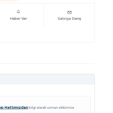
Haber Ver
Satıcıya Danış
p Hattımızdan
bilgi alarak uzman ekibimize