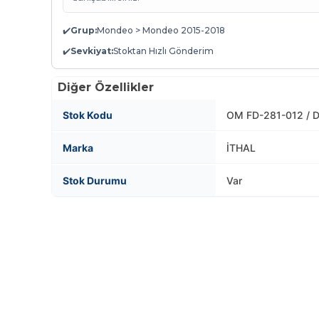
✔️
Grup:
Mondeo > Mondeo 2015-2018
✔️
Sevkiyat:
Stoktan Hızlı Gönderim
Diğer Özellikler
Stok Kodu
OM FD-281-012 / 
Marka
İTHAL
Stok Durumu
Var