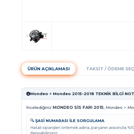
ÜRÜN AÇIKLAMASI
TAKSIT / ÖDEME SE
Mondeo > Mondeo 2015-2018 TEKNİK BİLGİ NO
İncelediğiniz
MONDEO SİS FARI 2015
, Mondeo > Mon
🔍 ŞASİ NUMARASI İLE SORGULAMA
Hatalı siparişleri önlemek adına, parçanın aracınızla %
danışabilirsiniz.