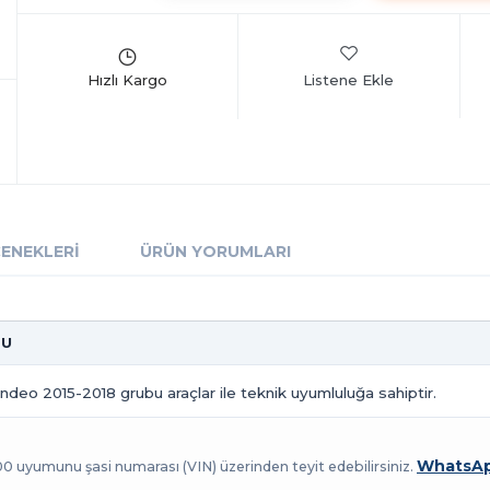
Listene Ekle
ÇENEKLERI
ÜRÜN YORUMLARI
TU
deo 2015-2018 grubu araçlar ile teknik uyumluluğa sahiptir.
WhatsAp
100 uyumunu şasi numarası (VIN) üzerinden teyit edebilirsiniz.