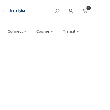
0
İLETİŞİM
Connect
Courier
Transit