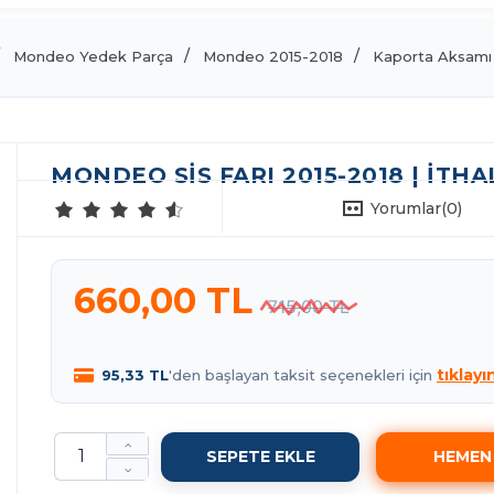
Mondeo Yedek Parça
Mondeo 2015-2018
Kaporta Aksamı
MONDEO SIS FARI 2015-2018 | İTHA
Yorumlar
(0)
660,00 TL
715,00 TL
tıklayı
95,33 TL
'den başlayan taksit seçenekleri için