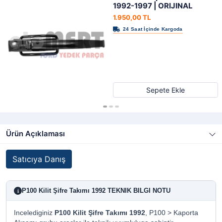
1992-1997 | ORIJINAL
1.950,00 TL
Sepete Ekle
Ürün Açıklaması
Satıcıya Danış
P100 Kilit Şifre Takımı 1992 TEKNIK BILGI NOTU
i
Incelediginiz
P100 Kilit Şifre Takımı 1992
, P100 > Kaporta