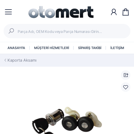
ANASAYFA
MÜŞTERİ HİZMETLERİ
SİPARİŞ TAKİBİ
İLETİŞİM
Kaporta Aksamı