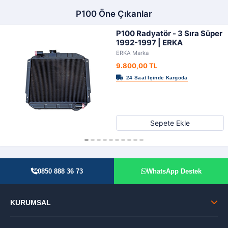
P100 Öne Çıkanlar
P100 Radyatör - 3 Sıra Süper
1992-1997 | ERKA
ERKA Marka
9.800,00 TL
Sepete Ekle
0850 888 36 73
WhatsApp Destek
KURUMSAL