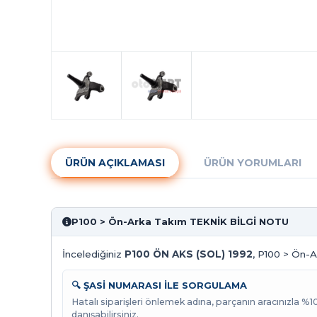
ÜRÜN AÇIKLAMASI
ÜRÜN YORUMLARI
P100 > Ön-Arka Takım TEKNİK BİLGİ NOTU
İncelediğiniz
P100 ÖN AKS (SOL) 1992
, P100 > Ön-A
🔍 ŞASİ NUMARASI İLE SORGULAMA
Hatalı siparişleri önlemek adına, parçanın aracınızla %
danışabilirsiniz.