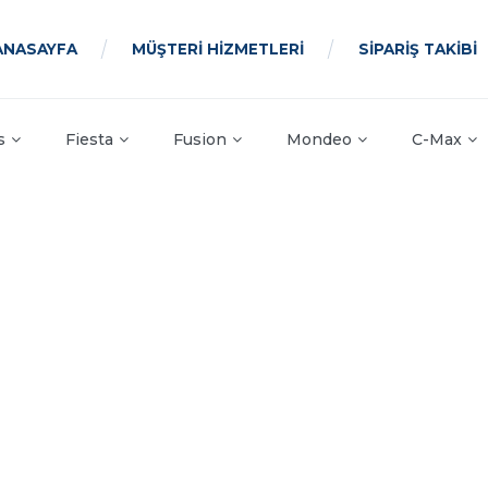
ANASAYFA
MÜŞTERİ HİZMETLERİ
SİPARİŞ TAKİBİ
s
Fiesta
Fusion
Mondeo
C-Max