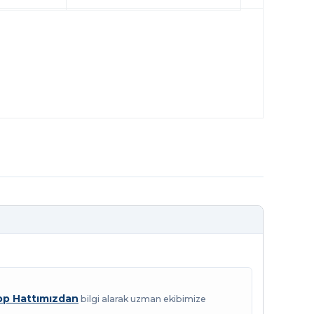
p Hattımızdan
bilgi alarak uzman ekibimize