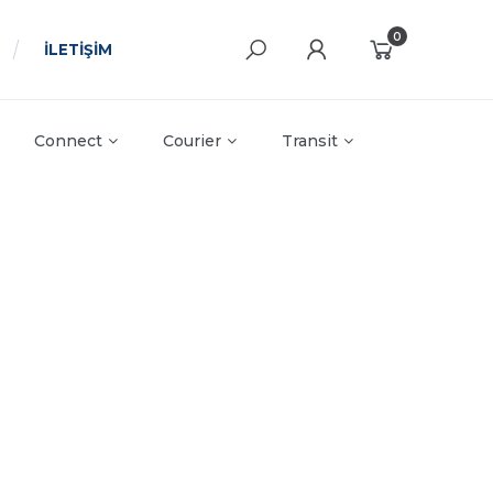
0
İLETİŞİM
Connect
Courier
Transit