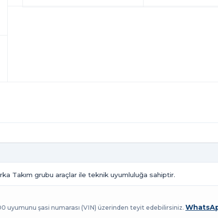
rka Takım grubu araçlar ile teknik uyumluluğa sahiptir.
WhatsAp
100 uyumunu şasi numarası (VIN) üzerinden teyit edebilirsiniz.