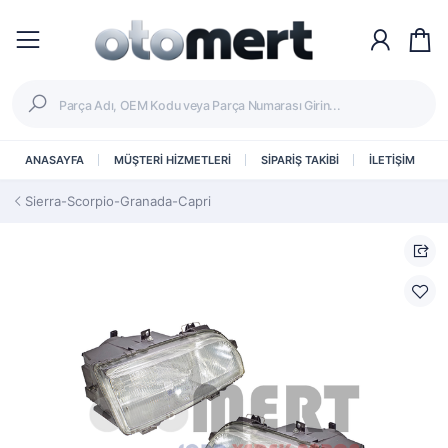
ANASAYFA
MÜŞTERİ HİZMETLERİ
SİPARİŞ TAKİBİ
İLETİŞİM
Sierra-Scorpio-Granada-Capri