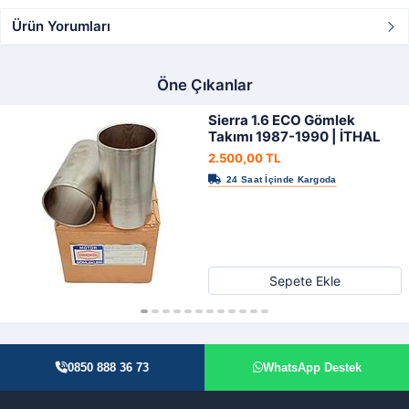
Ürün Yorumları
Öne Çıkanlar
Sierra 1.6 ECO Gömlek
Takımı 1987-1990 | İTHAL
2.500,00 TL
Sepete Ekle
0850 888 36 73
WhatsApp Destek