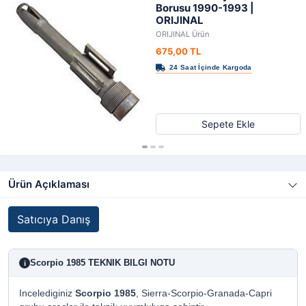
Borusu 1990-1993 |
ORIJINAL
ORIJINAL Ürün
675,00 TL
Sepete Ekle
Ürün Açıklaması
Satıcıya Danış
Scorpio 1985 TEKNIK BILGI NOTU
i
Incelediginiz
Scorpio 1985
, Sierra-Scorpio-Granada-Capri