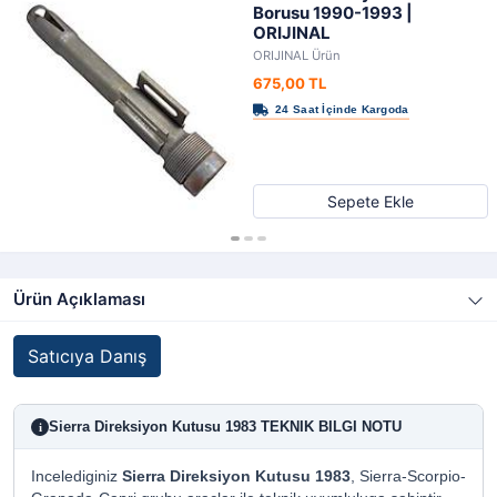
Borusu 1990-1993 |
ORIJINAL
ORIJINAL Ürün
675,00 TL
Sepete Ekle
Ürün Açıklaması
Satıcıya Danış
Sierra Direksiyon Kutusu 1983 TEKNIK BILGI NOTU
i
Incelediginiz
Sierra Direksiyon Kutusu 1983
, Sierra-Scorpio-