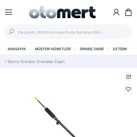
ANASAYFA
MÜŞTERİ HİZMETLERİ
SİPARİŞ TAKİBİ
İLETİŞİM
Sierra-Scorpio-Granada-Capri