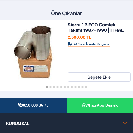
Öne Çıkanlar
Sierra 1.6 ECO Gömlek
Takımı 1987-1990 | İTHAL
2.500,00 TL
Sepete Ekle
0850 888 36 73
WhatsApp Destek
KURUMSAL