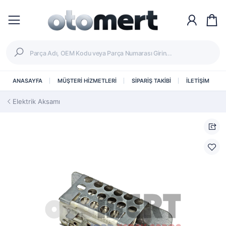
ANASAYFA
MÜŞTERİ HİZMETLERİ
SİPARİŞ TAKİBİ
İLETİŞİM
Elektrik Aksamı