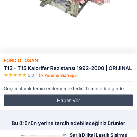
FORD OTOSAN
T12 - T15 Kalorifer Rezistansı 1992-2000 | ORIJINAL
5.0
İlk Yorumu Siz Yapın
Geçici olarak temin edilememektedir. Temin edildiginde
Haber Ver
Bu ürünün yerine tercih edebileceğiniz ürünler
Şarjlı Dijital Lastik Şişirme