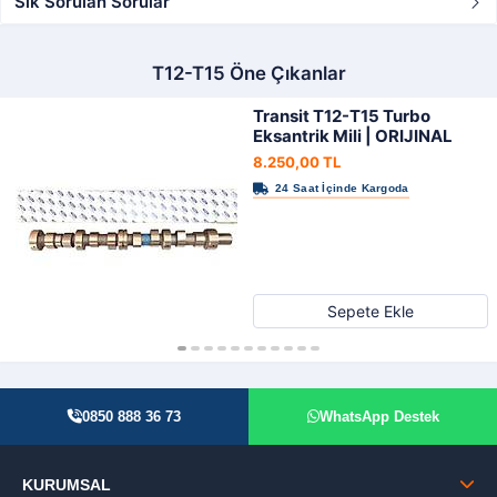
Sık Sorulan Sorular
T12-T15 Öne Çıkanlar
Transit T12-T15 Turbo
Eksantrik Mili | ORIJINAL
8.250,00 TL
Sepete Ekle
0850 888 36 73
WhatsApp Destek
KURUMSAL