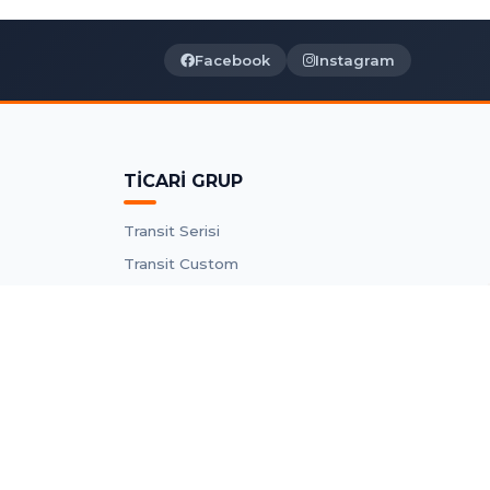
Facebook
Instagram
TİCARİ GRUP
Transit Serisi
Transit Custom
Connect Parçaları
Courier Parçaları