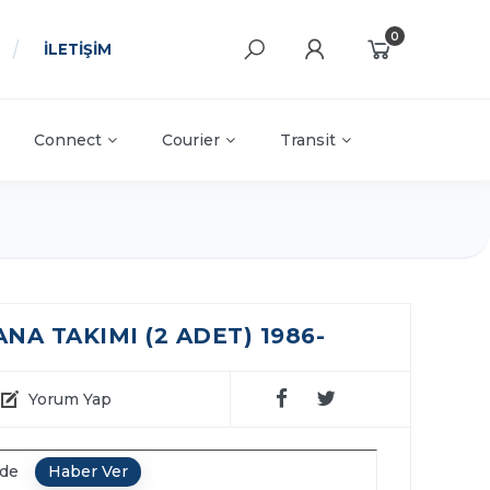
0
İLETİŞİM
Connect
Courier
Transit
NA TAKIMI (2 ADET) 1986-
Yorum Yap
nde