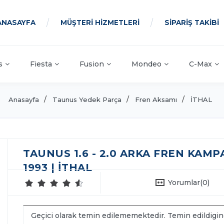
ANASAYFA
MÜŞTERİ HİZMETLERİ
SİPARİŞ TAKİBİ
s
Fiesta
Fusion
Mondeo
C-Max
Anasayfa
Taunus Yedek Parça
Fren Aksamı
İTHAL
TAUNUS 1.6 - 2.0 ARKA FREN KAMPA
1993 | İTHAL
Yorumlar
(0)
Geçici olarak temin edilememektedir. Temin edildigi