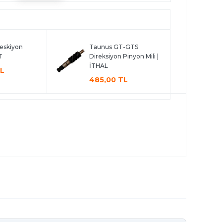
eskiyon
Taunus GT-GTS
T
Direksiyon Pinyon Mili |
İTHAL
TL
485,00 TL