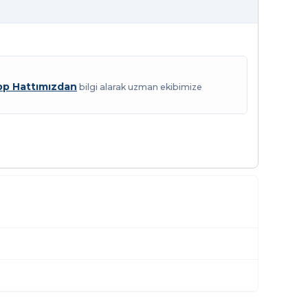
p Hattımızdan
bilgi alarak uzman ekibimize