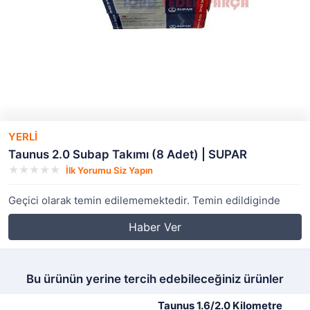
YERLİ
Taunus 2.0 Subap Takımı (8 Adet) | SUPAR
İlk Yorumu Siz Yapın
Geçici olarak temin edilememektedir. Temin edildiginde
Haber Ver
Bu ürünün yerine tercih edebileceğiniz ürünler
Taunus 1.6/2.0 Kilometre