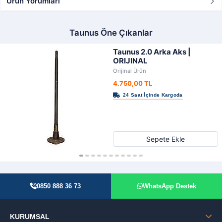
Ürün Yorumları
Taunus Öne Çıkanlar
Taunus 2.0 Arka Aks |
ORIJINAL
Orijinal Ürün
4.750,00 TL
Sepete Ekle
0850 888 36 73
WhatsApp Destek
KURUMSAL