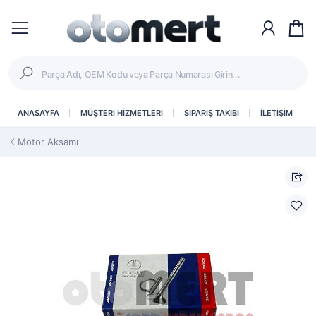
ANASAYFA
MÜŞTERİ HİZMETLERİ
SİPARİŞ TAKİBİ
İLETİŞİM
Motor Aksamı