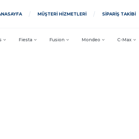
ANASAYFA
MÜŞTERİ HİZMETLERİ
SİPARİŞ TAKİBİ
s
Fiesta
Fusion
Mondeo
C-Max