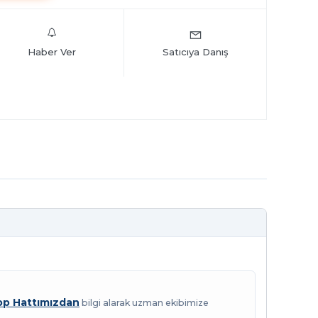
Haber Ver
Satıcıya Danış
p Hattımızdan
bilgi alarak uzman ekibimize