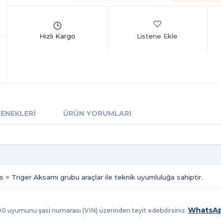
Listene Ekle
ÇENEKLERI
ÜRÜN YORUMLARI
s > Triger Aksamı grubu araçlar ile teknik uyumluluğa sahiptir.
WhatsAp
100 uyumunu şasi numarası (VIN) üzerinden teyit edebilirsiniz.