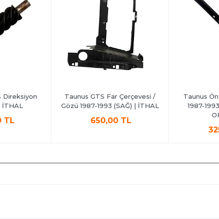
Direksiyon
Taunus GTS Far Çerçevesi /
Taunus Ön 
 | İTHAL
Gözü 1987-1993 (SAĞ) | İTHAL
1987-1993
O
0 TL
650,00 TL
32