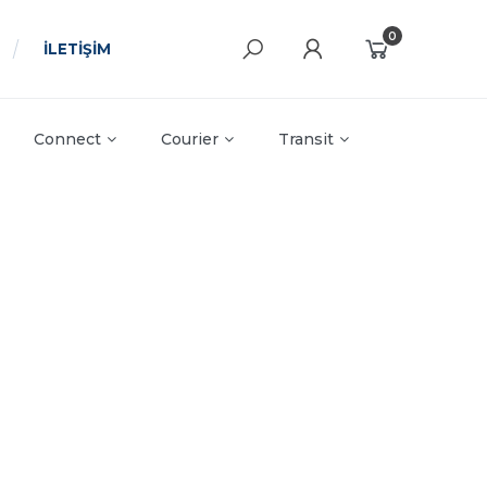
0
İLETİŞİM
Connect
Courier
Transit