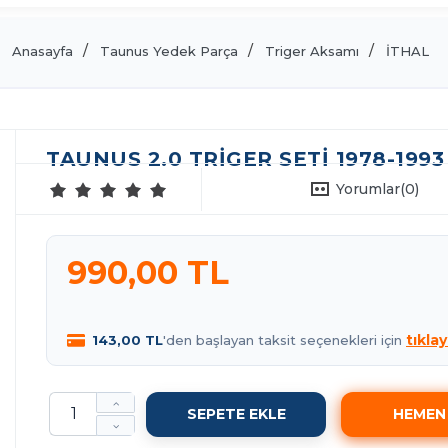
Anasayfa
Taunus Yedek Parça
Triger Aksamı
İTHAL
TAUNUS 2.0 TRIGER SETI 1978-1993
Yorumlar
(0)
990,00 TL
tıklay
143,00 TL
'den başlayan taksit seçenekleri için