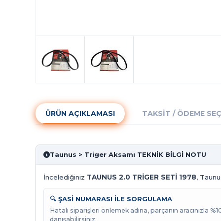
ÜRÜN AÇIKLAMASI
TAKSIT / ÖDEME SE
Taunus > Triger Aksamı TEKNİK BİLGİ NOTU
İncelediğiniz
TAUNUS 2.0 TRİGER SETİ 1978
, Taunu
🔍 ŞASİ NUMARASI İLE SORGULAMA
Hatalı siparişleri önlemek adına, parçanın aracınızla %
danışabilirsiniz.