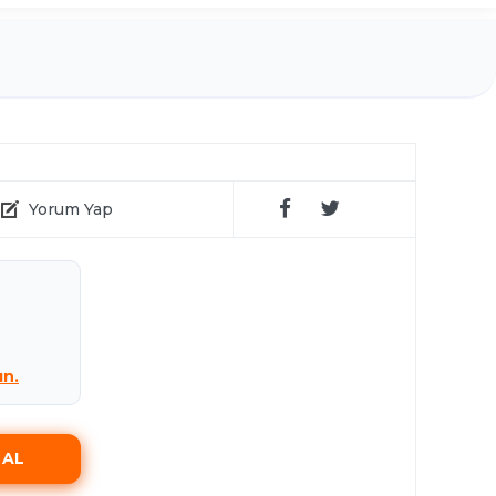
Yorum Yap
ın.