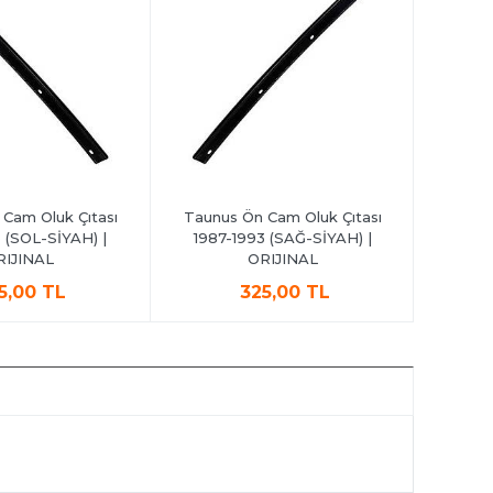
Cam Oluk Çıtası
Taunus Ön Cam Oluk Çıtası
Taunus 
 (SOL-SİYAH) |
1987-1993 (SAĞ-SİYAH) |
1993 
RIJINAL
ORIJINAL
5,00 TL
325,00 TL