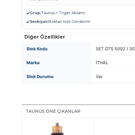
✔️
Grup:
Taunus > Triger Aksamı
✔️
Sevkiyat:
Stoktan Hızlı Gönderim
Diğer Özellikler
Stok Kodu
SET GTS 5002 / 3
Marka
İTHAL
Stok Durumu
Var
TAUNUS ÖNE ÇIKANLAR