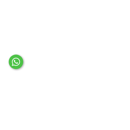
OTO MERT | Ford & Tesla Yedek Parça