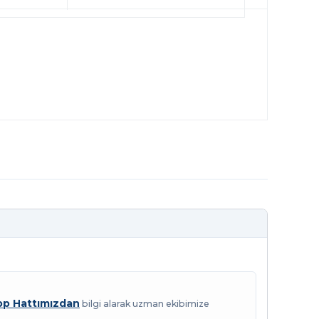
p Hattımızdan
bilgi alarak uzman ekibimize