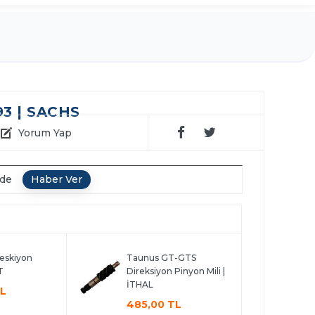
3 | SACHS
Yorum Yap
nde
eskiyon
Taunus GT-GTS
T
Direksiyon Pinyon Mili |
İTHAL
TL
485,00 TL