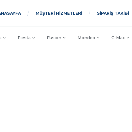
ANASAYFA
MÜŞTERİ HİZMETLERİ
SİPARİŞ TAKİBİ
s
Fiesta
Fusion
Mondeo
C-Max