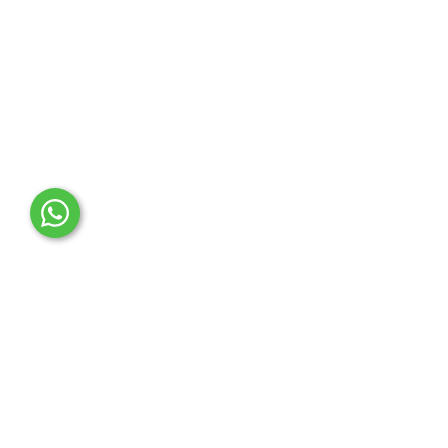
OTO MERT | Ford & Tesla Yedek Parça