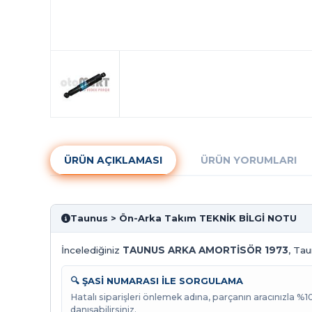
ÜRÜN AÇIKLAMASI
ÜRÜN YORUMLARI
Taunus > Ön-Arka Takım TEKNİK BİLGİ NOTU
İncelediğiniz
TAUNUS ARKA AMORTİSÖR 1973
, Tau
🔍 ŞASİ NUMARASI İLE SORGULAMA
Hatalı siparişleri önlemek adına, parçanın aracınızla %
danışabilirsiniz.