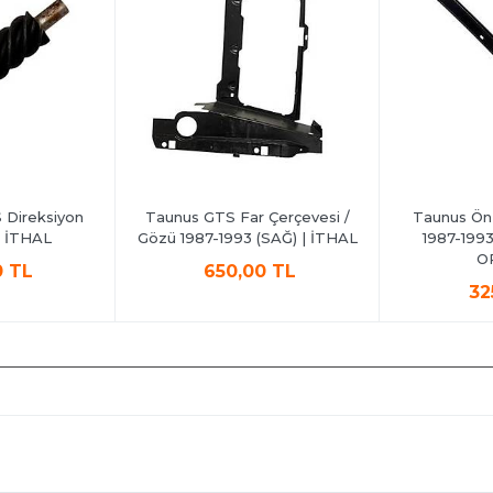
Direksiyon
Taunus GTS Far Çerçevesi /
Taunus Ön 
 | İTHAL
Gözü 1987-1993 (SAĞ) | İTHAL
1987-1993
O
0 TL
650,00 TL
32