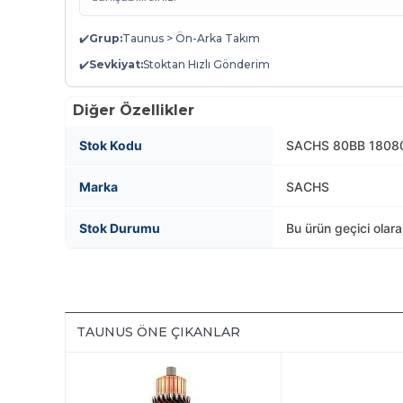
✔️
Grup:
Taunus > Ön-Arka Takım
✔️
Sevkiyat:
Stoktan Hızlı Gönderim
Diğer Özellikler
Stok Kodu
SACHS 80BB 1808
Marka
SACHS
Stok Durumu
Bu ürün geçici olar
TAUNUS ÖNE ÇIKANLAR