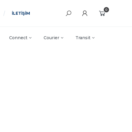
0
İLETİŞİM
Connect
Courier
Transit