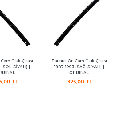
Cam Oluk Çıtası
Taunus Ön Cam Oluk Çıtası
Taunus 
 (SOL-SİYAH) |
1987-1993 (SAĞ-SİYAH) |
1993 
RIJINAL
ORIJINAL
5,00 TL
325,00 TL