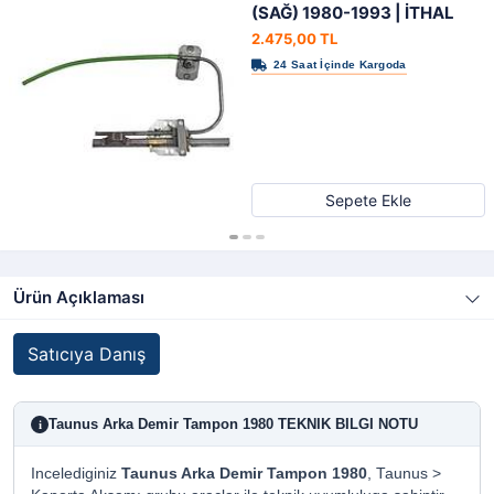
(SAĞ) 1980-1993 | İTHAL
2.475,00 TL
Sepete Ekle
Ürün Açıklaması
Satıcıya Danış
Taunus Arka Demir Tampon 1980 TEKNIK BILGI NOTU
i
Incelediginiz
Taunus Arka Demir Tampon 1980
, Taunus >