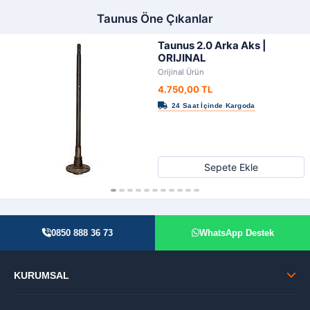
Taunus Öne Çıkanlar
Taunus 2.0 Arka Aks |
ORIJINAL
Orijinal Ürün
4.750,00 TL
Sepete Ekle
0850 888 36 73
WhatsApp Destek
KURUMSAL