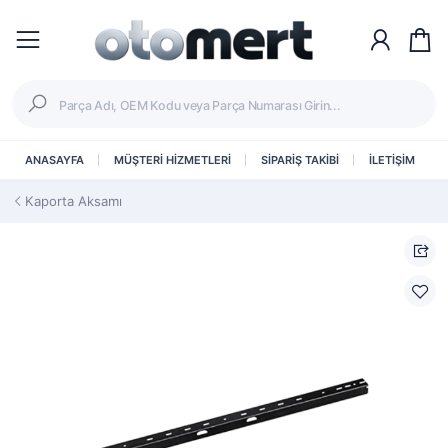
ANASAYFA
MÜŞTERİ HİZMETLERİ
SİPARİŞ TAKİBİ
İLETİŞİM
Kaporta Aksamı