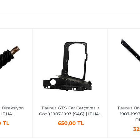
Direksiyon
Taunus GTS Far Çerçevesi /
Taunus Ön 
 | İTHAL
Gözü 1987-1993 (SAĞ) | İTHAL
1987-1993
O
0 TL
650,00 TL
32