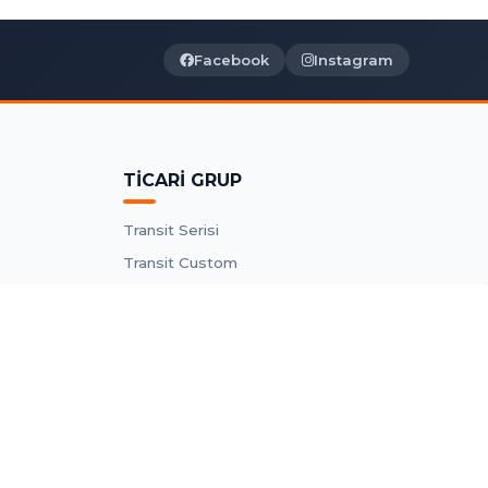
Facebook
Instagram
TİCARİ GRUP
Transit Serisi
Transit Custom
Connect Parçaları
Courier Parçaları