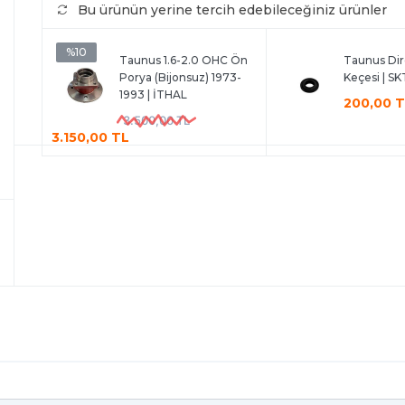
Bu ürünün yerine tercih edebileceğiniz ürünler
%10
Taunus 1.6-2.0 OHC Ön
Taunus Dir
Porya (Bijonsuz) 1973-
Keçesi | SK
1993 | İTHAL
200,00 
3.500,00 TL
3.150,00 TL