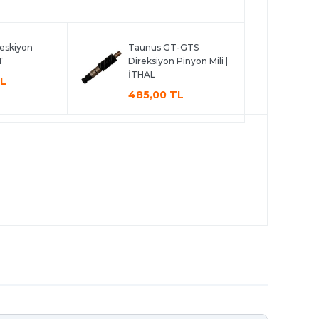
eskiyon
Taunus GT-GTS
T
Direksiyon Pinyon Mili |
İTHAL
TL
485,00 TL