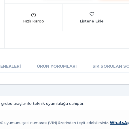
Listene Ekle
ÇENEKLERI
ÜRÜN YORUMLARI
SIK SORULAN S
grubu araçlar ile teknik uyumluluğa sahiptir.
WhatsAp
100 uyumunu şasi numarası (VIN) üzerinden teyit edebilirsiniz.