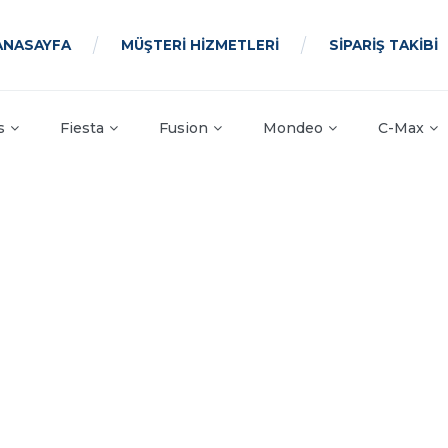
ANASAYFA
MÜŞTERİ HİZMETLERİ
SİPARİŞ TAKİBİ
s
Fiesta
Fusion
Mondeo
C-Max