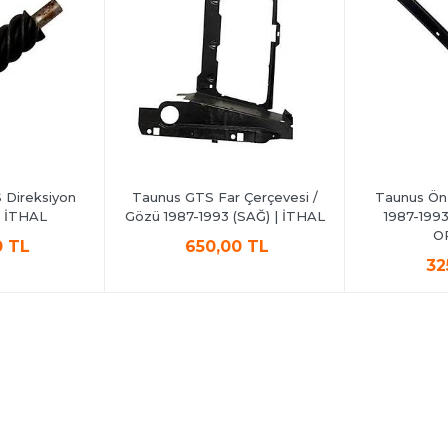
Direksiyon
Taunus GTS Far Çerçevesi /
Taunus Ön 
 | İTHAL
Gözü 1987-1993 (SAĞ) | İTHAL
1987-1993
O
0 TL
650,00 TL
32