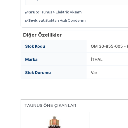
✔️
Grup:
Taunus > Elektrik Aksamı
✔️
Sevkiyat:
Stoktan Hızlı Gönderim
Diğer Özellikler
Stok Kodu
OM 30-855-005 - 
Marka
İTHAL
Stok Durumu
Var
TAUNUS ÖNE ÇIKANLAR