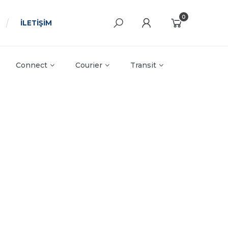
0
İLETİŞİM
Connect
Courier
Transit