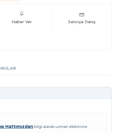
Haber Ver
Satıcıya Danış
ORULAR
p Hattımızdan
bilgi alarak uzman ekibimize