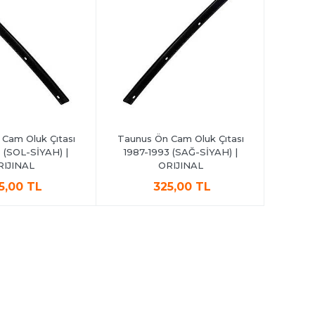
Cam Oluk Çıtası
Taunus Ön Cam Oluk Çıtası
Taunus 
 (SOL-SİYAH) |
1987-1993 (SAĞ-SİYAH) |
1993 
RIJINAL
ORIJINAL
5,00 TL
325,00 TL