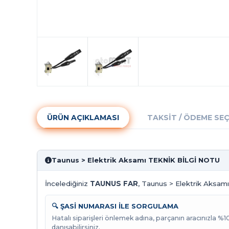
ÜRÜN AÇIKLAMASI
TAKSIT / ÖDEME SE
Taunus > Elektrik Aksamı TEKNİK BİLGİ NOTU
İncelediğiniz
TAUNUS FAR
, Taunus > Elektrik Aksamı 
🔍 ŞASİ NUMARASI İLE SORGULAMA
Hatalı siparişleri önlemek adına, parçanın aracınızla %
danışabilirsiniz.