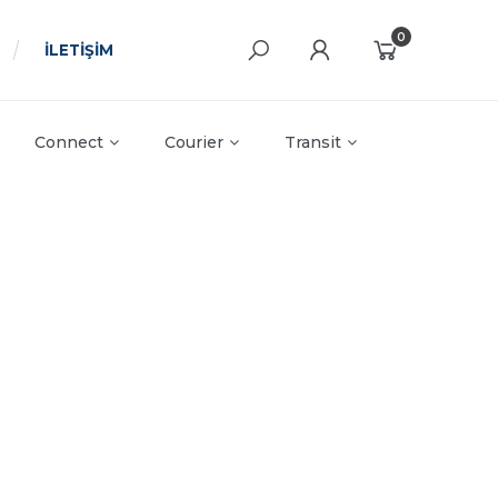
0
İLETİŞİM
Connect
Courier
Transit