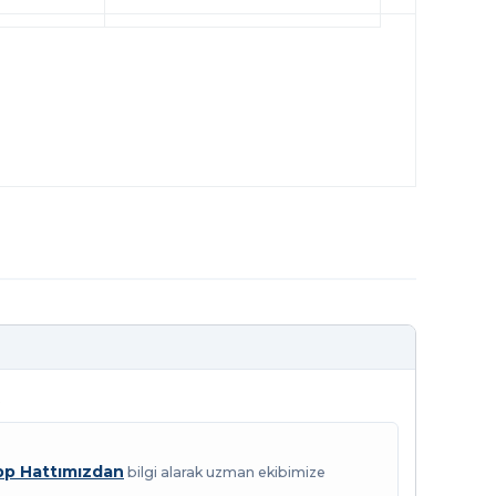
.
p Hattımızdan
bilgi alarak uzman ekibimize