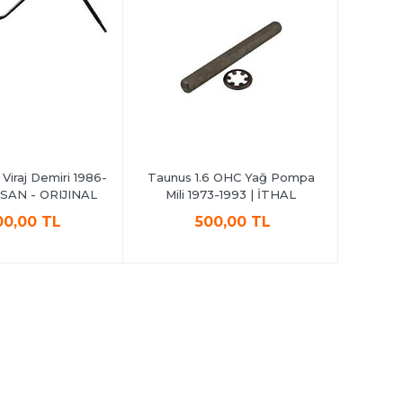
Viraj Demiri 1986-
Taunus 1.6 OHC Yağ Pompa
OSAN - ORIJINAL
Mili 1973-1993 | İTHAL
00,00 TL
500,00 TL