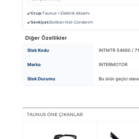
✔️
Grup:
Taunus > Elektrik Aksamı
✔️
Sevkiyat:
Stoktan Hızlı Gönderim
Diğer Özellikler
Stok Kodu
INTMTR 54660 / 7
Marka
INTERMOTOR
Stok Durumu
Bu ürün geçici olar
TAUNUS ÖNE ÇIKANLAR