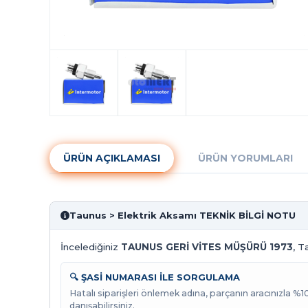
ÜRÜN AÇIKLAMASI
ÜRÜN YORUMLARI
Taunus > Elektrik Aksamı TEKNİK BİLGİ NOTU
İncelediğiniz
TAUNUS GERİ VİTES MÜŞÜRÜ 1973
, T
🔍 ŞASİ NUMARASI İLE SORGULAMA
Hatalı siparişleri önlemek adına, parçanın aracınızla %
danışabilirsiniz.