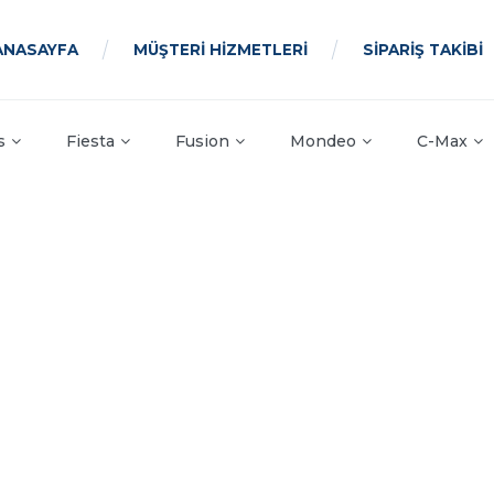
ANASAYFA
MÜŞTERİ HİZMETLERİ
SİPARİŞ TAKİBİ
s
Fiesta
Fusion
Mondeo
C-Max