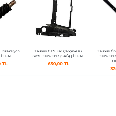
Direksiyon
Taunus GTS Far Çerçevesi /
Taunus Ön 
 | İTHAL
Gözü 1987-1993 (SAĞ) | İTHAL
1987-1993
O
0 TL
650,00 TL
32