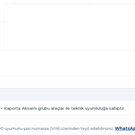
 > Kaporta Aksamı grubu araçlar ile teknik uyumluluğa sahiptir.
WhatsAp
100 uyumunu şasi numarası (VIN) üzerinden teyit edebilirsiniz.