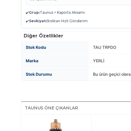
✔️
Grup:
Taunus > Kaporta Aksamı
✔️
Sevkiyat:
Stoktan Hızlı Gönderim
Diğer Özellikler
Stok Kodu
TAU TRPDO
Marka
YERLİ
Stok Durumu
Bu ürün geçici olar
TAUNUS ÖNE ÇIKANLAR