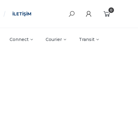
0
İLETİŞİM
Connect
Courier
Transit