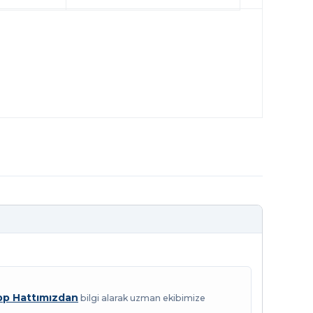
p Hattımızdan
bilgi alarak uzman ekibimize