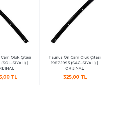
Cam Oluk Çıtası
Taunus Ön Cam Oluk Çıtası
Taunus 
 (SOL-SİYAH) |
1987-1993 (SAĞ-SİYAH) |
1993 
RIJINAL
ORIJINAL
5,00 TL
325,00 TL