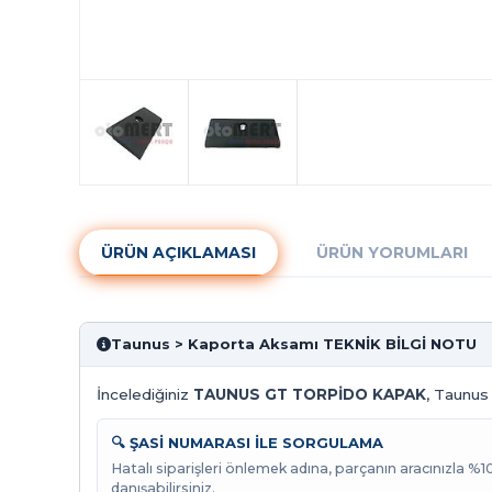
ÜRÜN AÇIKLAMASI
ÜRÜN YORUMLARI
Taunus > Kaporta Aksamı TEKNİK BİLGİ NOTU
İncelediğiniz
TAUNUS GT TORPİDO KAPAK
, Taunus
🔍 ŞASİ NUMARASI İLE SORGULAMA
Hatalı siparişleri önlemek adına, parçanın aracınızla %
danışabilirsiniz.