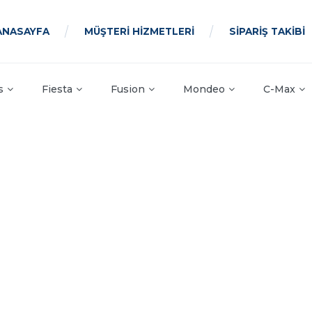
ANASAYFA
MÜŞTERİ HİZMETLERİ
SİPARİŞ TAKİBİ
s
Fiesta
Fusion
Mondeo
C-Max