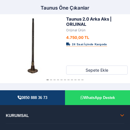
Taunus Öne Çıkanlar
Taunus 2.0 Arka Aks |
ORIJINAL
Orijinal Ürün
4.750,00 TL
Sepete Ekle
0850 888 36 73
WhatsApp Destek
KURUMSAL