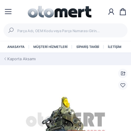
ANASAYFA
MÜŞTERİ HİZMETLERİ
SİPARİŞ TAKİBİ
İLETİŞİM
Kaporta Aksamı