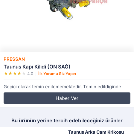
PRESSAN
Taunus Kapı Kilidi (ÖN SAĞ)
4.0
İlk Yorumu Siz Yapın
Geçici olarak temin edilememektedir. Temin edildiginde
Haber Ver
Bu ürünün yerine tercih edebileceğiniz ürünler
Taunus Arka Cam Krikosu