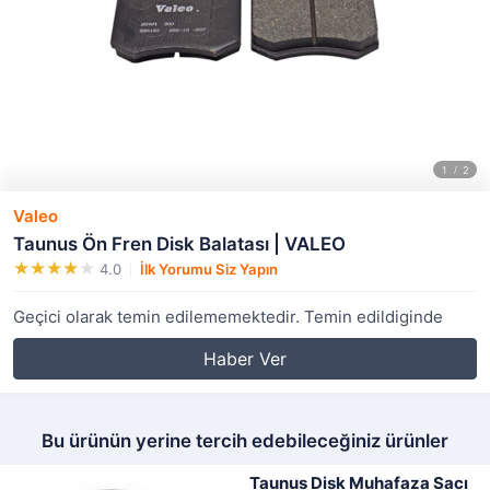
Valeo
Taunus Ön Fren Disk Balatası | VALEO
4.0
İlk Yorumu Siz Yapın
Geçici olarak temin edilememektedir. Temin edildiginde
Haber Ver
Bu ürünün yerine tercih edebileceğiniz ürünler
Taunus Disk Muhafaza Sacı