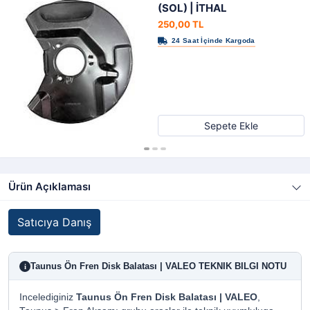
(SOL) | İTHAL
250,00 TL
Sepete Ekle
Ürün Açıklaması
Satıcıya Danış
Taunus Ön Fren Disk Balatası | VALEO TEKNIK BILGI NOTU
i
Incelediginiz
Taunus Ön Fren Disk Balatası | VALEO
,