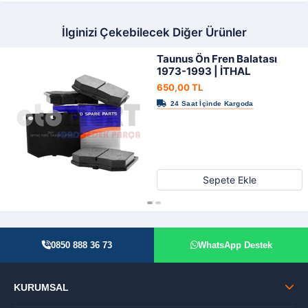
İlginizi Çekebilecek Diğer Ürünler
Taunus Ön Fren Balatası
1973-1993 | İTHAL
650,00 TL
Sepete Ekle
0850 888 36 73
WhatsApp Destek
KURUMSAL