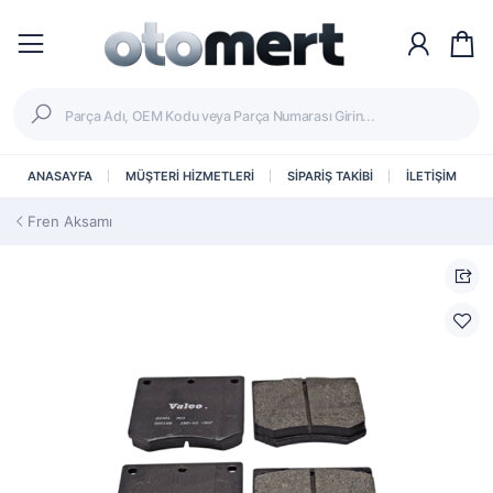
ANASAYFA
MÜŞTERİ HİZMETLERİ
SİPARİŞ TAKİBİ
İLETİŞİM
Fren Aksamı