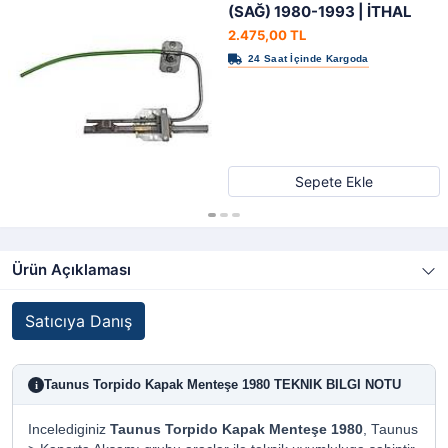
(SAĞ) 1980-1993 | İTHAL
2.475,00 TL
Sepete Ekle
Ürün Açıklaması
Satıcıya Danış
Taunus Torpido Kapak Menteşe 1980 TEKNIK BILGI NOTU
i
Incelediginiz
Taunus Torpido Kapak Menteşe 1980
, Taunus