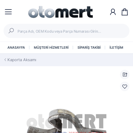
ANASAYFA
MÜŞTERİ HİZMETLERİ
SİPARİŞ TAKİBİ
İLETİŞİM
Kaporta Aksamı