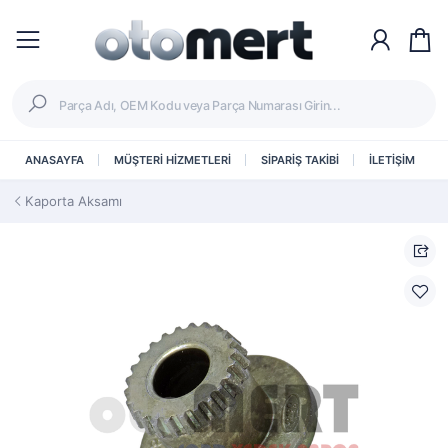
ANASAYFA
MÜŞTERİ HİZMETLERİ
SİPARİŞ TAKİBİ
İLETİŞİM
Kaporta Aksamı