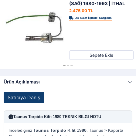
(SAĞ) 1980-1993 | İTHAL
2.475,00 TL
Sepete Ekle
Ürün Açıklaması
Satıcıya Danış
Taunus Torpido Kilit 1980 TEKNIK BILGI NOTU
i
Incelediginiz
Taunus Torpido Kilit 1980
, Taunus > Kaporta