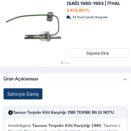
(SAĞ) 1980-1993 | İTHAL
2.475,00 TL
Sepete Ekle
Ürün Açıklaması
Satıcıya Danış
Taunus Torpido Kilit Karşılığı 1980 TEKNIK BILGI NOTU
i
Incelediginiz
Taunus Torpido Kilit Karşılığı 1980
, Taunus >