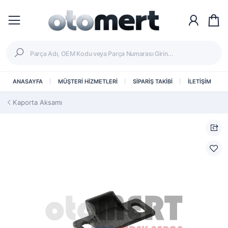
ANASAYFA
MÜŞTERİ HİZMETLERİ
SİPARİŞ TAKİBİ
İLETİŞİM
Kaporta Aksamı