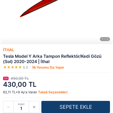
İTHAL
Tesla Model Y Arka Tampon Reflektör/Kedi Gözü
(Sol) 2020-2024 | İthal
5.0
İlk Yorumu Siz Yapın
450,00 TL
%4
430,00 TL
62,11 TL×9
Ay'a Varan
Taksit Seçenekleri
Adet