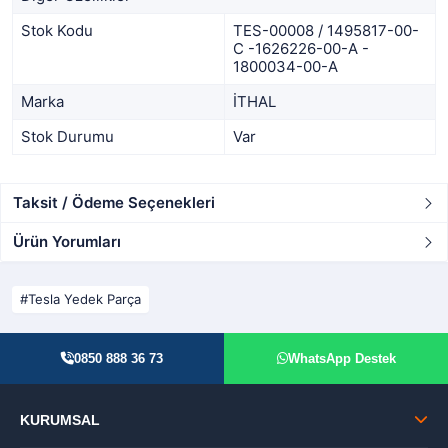
Stok Kodu
TES-00008 / 1495817-00-
C -1626226-00-A -
1800034-00-A
Marka
İTHAL
Stok Durumu
Var
Taksit / Ödeme Seçenekleri
Ürün Yorumları
Tesla Yedek Parça
0850 888 36 73
WhatsApp Destek
KURUMSAL