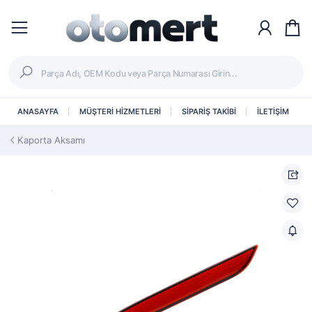
ANASAYFA
MÜŞTERİ HİZMETLERİ
SİPARİŞ TAKİBİ
İLETİŞİM
Kaporta Aksamı