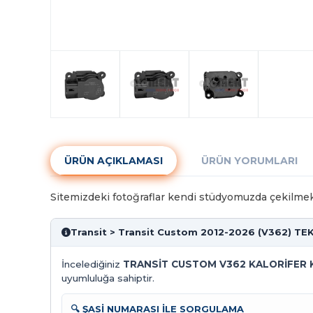
ÜRÜN AÇIKLAMASI
ÜRÜN YORUMLARI
Sitemizdeki fotoğraflar kendi stüdyomuzda çekilmekte
Transit > Transit Custom 2012-2026 (V362) TE
İncelediğiniz
TRANSİT CUSTOM V362 KALORİFER
uyumluluğa sahiptir.
🔍 ŞASİ NUMARASI İLE SORGULAMA