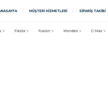
ANASAYFA
MÜŞTERİ HİZMETLERİ
SİPARİŞ TAKİBİ
s
Fiesta
Fusion
Mondeo
C-Max