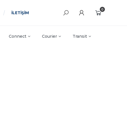
0
İLETİŞİM
Connect
Courier
Transit