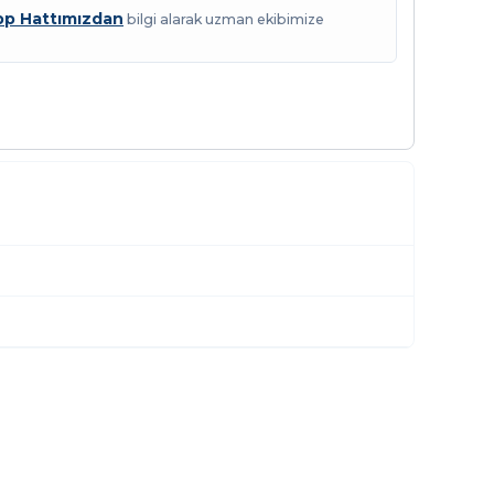
p Hattımızdan
bilgi alarak uzman ekibimize