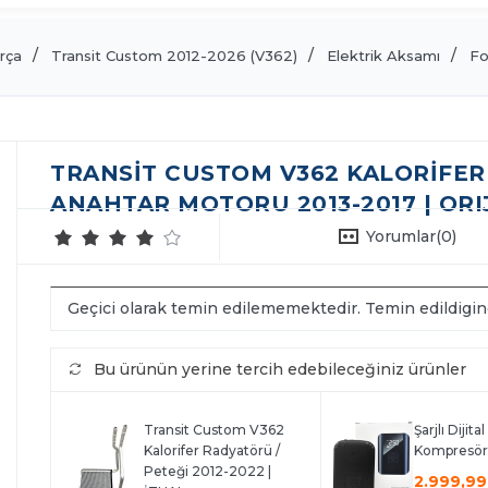
rça
Transit Custom 2012-2026 (V362)
Elektrik Aksamı
Fo
TRANSIT CUSTOM V362 KALORIFE
ANAHTAR MOTORU 2013-2017 | ORI
Yorumlar
(0)
Geçici olarak temin edilememektedir. Temin edildigi
Bu ürünün yerine tercih edebileceğiniz ürünler
Transit Custom V362
Şarjlı Dijita
Kalorifer Radyatörü /
Kompresör
Peteği 2012-2022 |
2.999,99