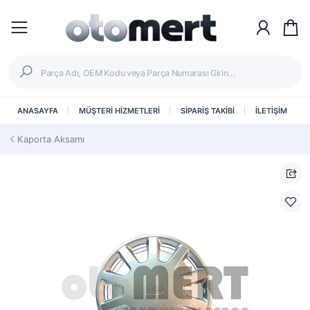
ANASAYFA
MÜŞTERİ HİZMETLERİ
SİPARİŞ TAKİBİ
İLETİŞİM
Kaporta Aksamı