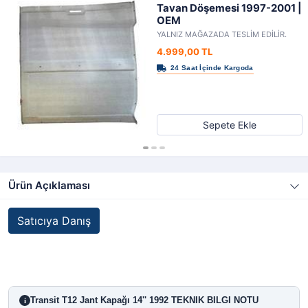
Tavan Döşemesi 1997-2001 |
OEM
YALNIZ MAĞAZADA TESLİM EDİLİR.
4.999,00 TL
Sepete Ekle
Ürün Açıklaması
Satıcıya Danış
Transit T12 Jant Kapağı 14'' 1992 TEKNIK BILGI NOTU
i