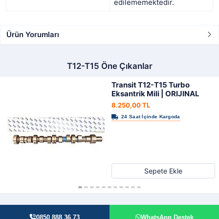
edilememektedir.
Ürün Yorumları
T12-T15 Öne Çıkanlar
Transit T12-T15 Turbo
Eksantrik Mili | ORIJINAL
8.250,00 TL
Sepete Ekle
0850 888 36 73
WhatsApp Destek