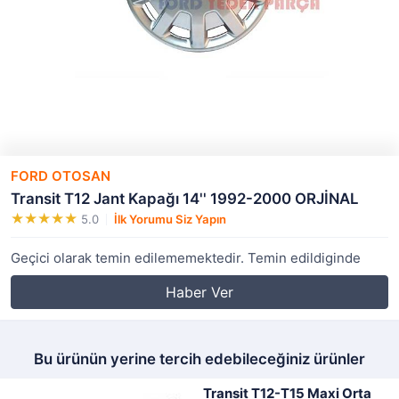
FORD OTOSAN
Transit T12 Jant Kapağı 14'' 1992-2000 ORJİNAL
5.0
İlk Yorumu Siz Yapın
Geçici olarak temin edilememektedir. Temin edildiginde
Haber Ver
Bu ürünün yerine tercih edebileceğiniz ürünler
Transit T12-T15 Maxi Orta