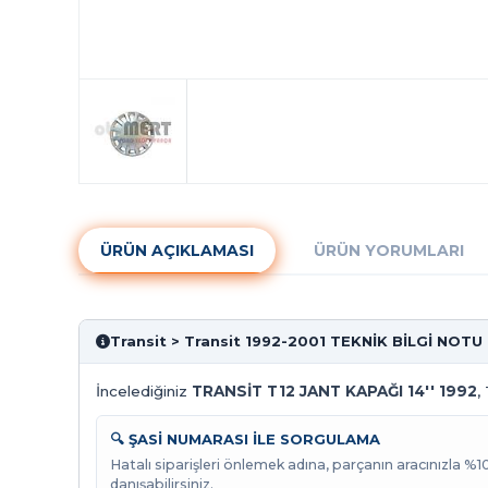
ÜRÜN AÇIKLAMASI
ÜRÜN YORUMLARI
Transit > Transit 1992-2001 TEKNİK BİLGİ NOTU
İncelediğiniz
TRANSİT T12 JANT KAPAĞI 14'' 1992
,
🔍 ŞASİ NUMARASI İLE SORGULAMA
Hatalı siparişleri önlemek adına, parçanın aracınızla %
danışabilirsiniz.