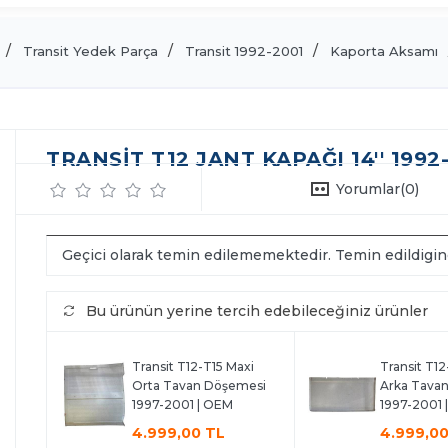
Transit Yedek Parça
Transit 1992-2001
Kaporta Aksamı
TRANSIT T12 JANT KAPAĞI 14'' 1992
Yorumlar
(0)
Geçici olarak temin edilememektedir. Temin edildigi
Bu ürünün yerine tercih edebileceğiniz ürünler
Transit T12-T15 Maxi
Transit T12
Orta Tavan Döşemesi
Arka Tava
1997-2001 | OEM
1997-2001 
4.999,00 TL
4.999,00