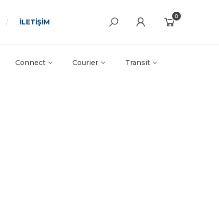
0
İLETİŞİM
Connect
Courier
Transit