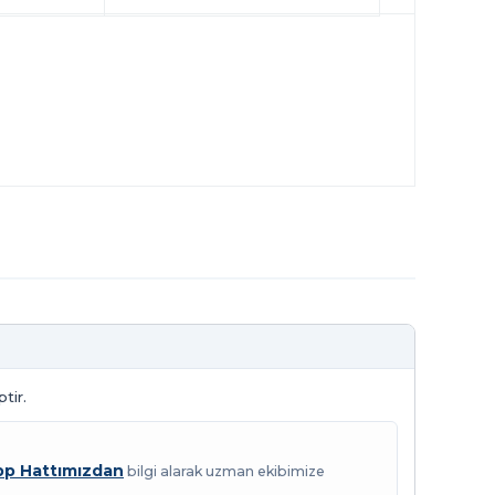
tir.
p Hattımızdan
bilgi alarak uzman ekibimize