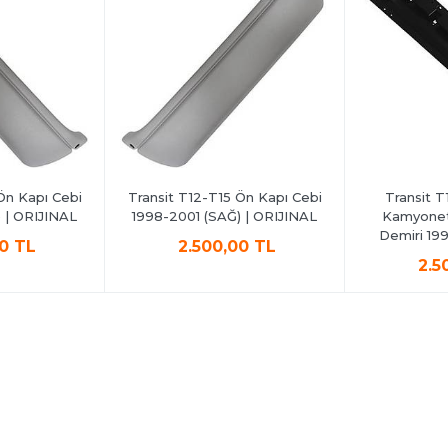
Ön Kapı Cebi
Transit T12-T15 Ön Kapı Cebi
Transit T
 | ORIJINAL
1998-2001 (SAĞ) | ORIJINAL
Kamyonet
Demiri 19
00 TL
2.500,00 TL
2.5