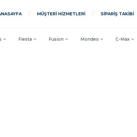
ANASAYFA
MÜŞTERİ HİZMETLERİ
SİPARİŞ TAKİBİ
s
Fiesta
Fusion
Mondeo
C-Max