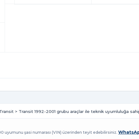
 Transit > Transit 1992-2001 grubu araçlar ile teknik uyumluluğa sahip
WhatsAp
100 uyumunu şasi numarası (VIN) üzerinden teyit edebilirsiniz.