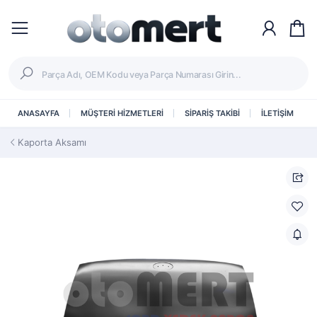
ANASAYFA
MÜŞTERİ HİZMETLERİ
SİPARİŞ TAKİBİ
İLETİŞİM
Kaporta Aksamı