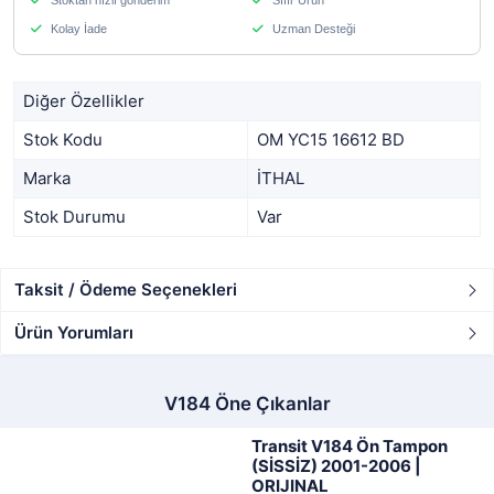
Stoktan hızlı gönderim
Sıfır Ürün
Kolay İade
Uzman Desteği
Diğer Özellikler
Stok Kodu
OM YC15 16612 BD
Marka
İTHAL
Stok Durumu
Var
Taksit / Ödeme Seçenekleri
Ürün Yorumları
V184 Öne Çıkanlar
Transit V184 Ön Tampon
(SİSSİZ) 2001-2006 |
ORIJINAL