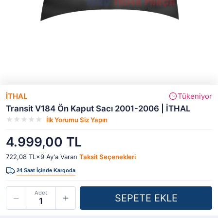
İTHAL
Tükeniyor
Transit V184 Ön Kaput Sacı 2001-2006 | İTHAL
İlk Yorumu Siz Yapın
4.999,00 TL
722,08 TL×9
Ay'a Varan
Taksit Seçenekleri
Adet