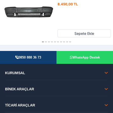
8.450,00 TL
Sepete Ekle
0850 888 36 73
WhatsApp Destek
KURUMSAL
BİNEK ARAÇLAR
TİCARİ ARAÇLAR