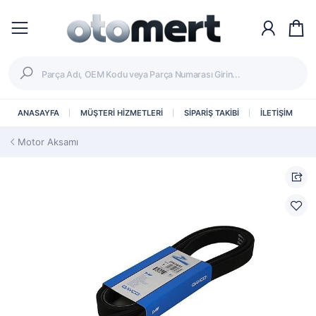
ANASAYFA
MÜŞTERİ HİZMETLERİ
SİPARİŞ TAKİBİ
İLETİŞİM
Motor Aksamı