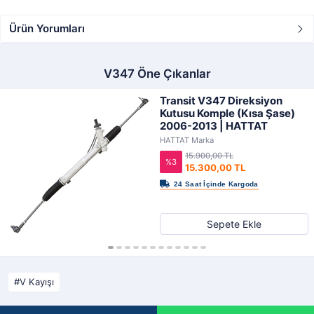
Ürün Yorumları
V347 Öne Çıkanlar
Transit V347 Direksiyon
Kutusu Komple (Kısa Şase)
2006-2013 | HATTAT
HATTAT Marka
15.900,00 TL
%3
15.300,00 TL
Sepete Ekle
V Kayışı