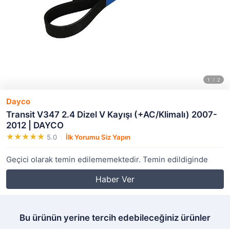
Dayco
Transit V347 2.4 Dizel V Kayışı (+AC/Klimalı) 2007-
2012 | DAYCO
5.0
İlk Yorumu Siz Yapın
Geçici olarak temin edilememektedir. Temin edildiginde
Haber Ver
Bu ürünün yerine tercih edebileceğiniz ürünler