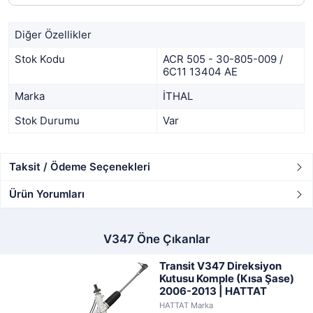
Diğer Özellikler
Stok Kodu
ACR 505 - 30-805-009 /
6C11 13404 AE
Marka
İTHAL
Stok Durumu
Var
Taksit / Ödeme Seçenekleri
Ürün Yorumları
V347 Öne Çıkanlar
Transit V347 Direksiyon
Kutusu Komple (Kısa Şase)
2006-2013 | HATTAT
HATTAT Marka