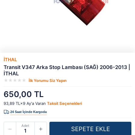
İTHAL
Transit V347 Arka Stop Lambası (SAĞ) 2006-2013 |
İTHAL
İlk Yorumu Siz Yapın
650,00 TL
93,89 TL×9
Ay'a Varan
Taksit Seçenekleri
Adet