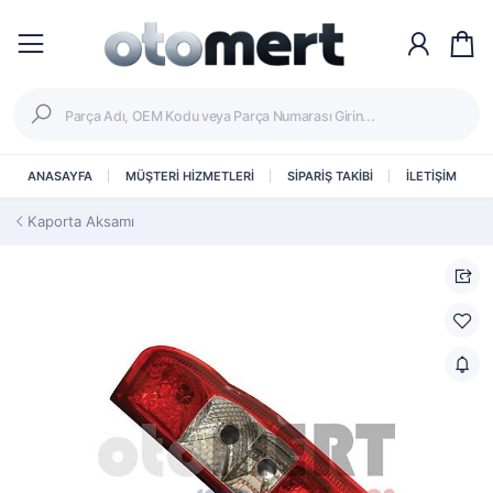
ANASAYFA
MÜŞTERİ HİZMETLERİ
SİPARİŞ TAKİBİ
İLETİŞİM
Kaporta Aksamı