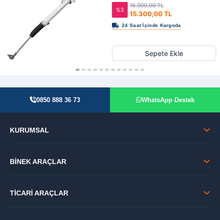
15.900,00 TL
%3
15.300,00 TL
Sepete Ekle
0850 888 36 73
WhatsApp Destek
KURUMSAL
BİNEK ARAÇLAR
TİCARİ ARAÇLAR