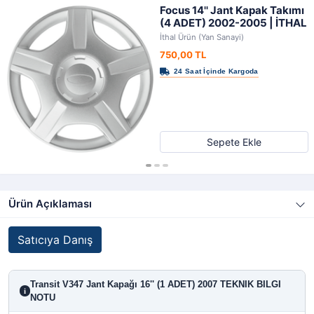
Focus 14'' Jant Kapak Takımı
(4 ADET) 2002-2005 | İTHAL
İthal Ürün (Yan Sanayi)
750,00 TL
Sepete Ekle
Ürün Açıklaması
Satıcıya Danış
Transit V347 Jant Kapağı 16'' (1 ADET) 2007 TEKNIK BILGI
i
NOTU