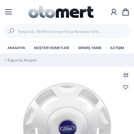
ANASAYFA
MÜŞTERİ HİZMETLERİ
SİPARİŞ TAKİBİ
İLETİŞİM
Kaporta Aksamı