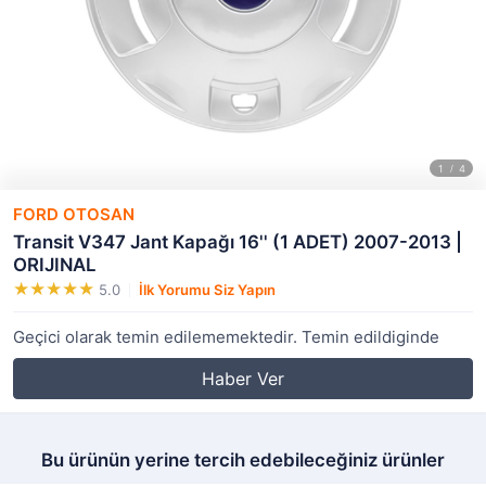
FORD OTOSAN
Transit V347 Jant Kapağı 16'' (1 ADET) 2007-2013 |
ORIJINAL
5.0
İlk Yorumu Siz Yapın
Geçici olarak temin edilememektedir. Temin edildiginde
Haber Ver
Bu ürünün yerine tercih edebileceğiniz ürünler