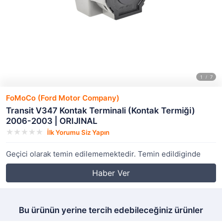
FoMoCo (Ford Motor Company)
Transit V347 Kontak Terminali (Kontak Termiği)
2006-2003 | ORIJINAL
İlk Yorumu Siz Yapın
Geçici olarak temin edilememektedir. Temin edildiginde
Haber Ver
Bu ürünün yerine tercih edebileceğiniz ürünler