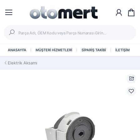
ANASAYFA
MÜŞTERİ HİZMETLERİ
SİPARİŞ TAKİBİ
İLETİŞİM
Elektrik Aksamı