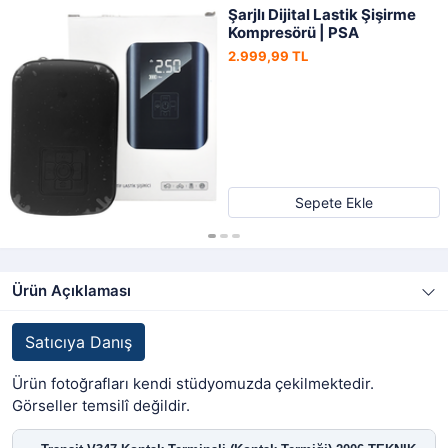
Şarjlı Dijital Lastik Şişirme
Kompresörü | PSA
2.999,99 TL
Sepete Ekle
Ürün Açıklaması
Satıcıya Danış
Ürün fotoğrafları kendi stüdyomuzda çekilmektedir.
Görseller temsilî değildir.