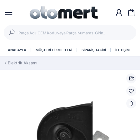
ANASAYFA
MÜŞTERİ HİZMETLERİ
SİPARİŞ TAKİBİ
İLETİŞİM
Elektrik Aksamı