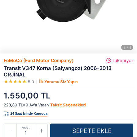
FoMoCo (Ford Motor Company)
Tükeniyor
Transit V347 Korna (Salyangoz) 2006-2013
ORJİNAL
5.0
İlk Yorumu Siz Yapın
1.550,00 TL
223,89 TL×9
Ay'a Varan
Taksit Seçenekleri
Adet