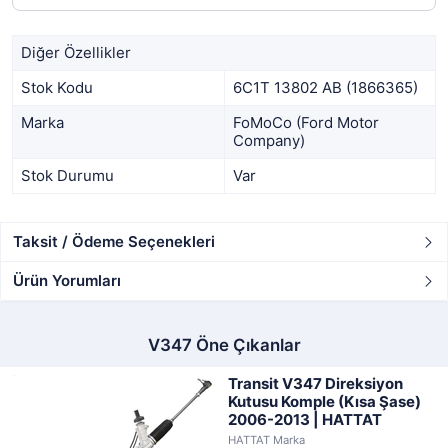
Diğer Özellikler
Stok Kodu
6C1T 13802 AB (1866365)
Marka
FoMoCo (Ford Motor
Company)
Stok Durumu
Var
Taksit / Ödeme Seçenekleri
Ürün Yorumları
V347 Öne Çıkanlar
Transit V347 Direksiyon
Kutusu Komple (Kısa Şase)
2006-2013 | HATTAT
HATTAT Marka