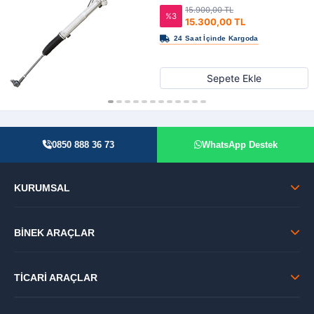
15.900,00 TL
%3
15.300,00 TL
Sepete Ekle
0850 888 36 73
WhatsApp Destek
KURUMSAL
BİNEK ARAÇLAR
TİCARİ ARAÇLAR