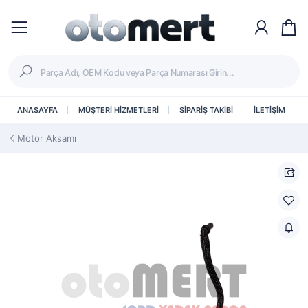
ANASAYFA
MÜŞTERİ HİZMETLERİ
SİPARİŞ TAKİBİ
İLETİŞİM
Motor Aksamı