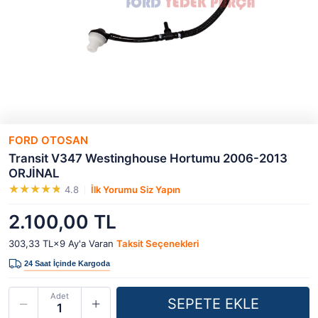
FORD OTOSAN
Transit V347 Westinghouse Hortumu 2006-2013
ORJİNAL
4.8
İlk Yorumu Siz Yapın
2.100,00 TL
303,33 TL×9
Ay'a Varan
Taksit Seçenekleri
Adet