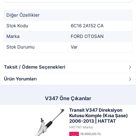
Diğer Özellikler
Stok Kodu
6C16 2A152 CA
Marka
FORD OTOSAN
Stok Durumu
Var
Taksit / Ödeme Seçenekleri
Ürün Yorumları
V347 Öne Çıkanlar
Transit V347 Direksiyon
Kutusu Komple (Kısa Şase)
2006-2013 | HATTAT
HATTAT Marka
15.900,00 TL