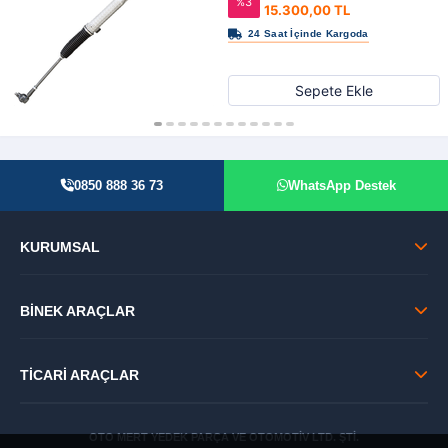
%3
15.300,00 TL
Sepete Ekle
0850 888 36 73
WhatsApp Destek
KURUMSAL
BİNEK ARAÇLAR
TİCARİ ARAÇLAR
OTO MERT YEDEK PARÇA VE OTOMOTİV LTD. ŞTİ.