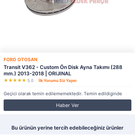
FORD OTOSAN
Transit V362 - Custom Ön Disk Ayna Takımı (288
mm.) 2013-2018 | ORIJINAL
5.0
İlk Yorumu Siz Yapın
Geçici olarak temin edilememektedir. Temin edildiginde
Haber Ver
Bu ürünün yerine tercih edebileceğiniz ürünler